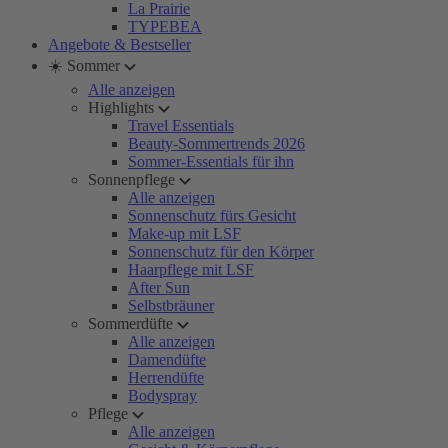
La Prairie
TYPEBEA
Angebote & Bestseller
☀️ Sommer
Alle anzeigen
Highlights
Travel Essentials
Beauty-Sommertrends 2026
Sommer-Essentials für ihn
Sonnenpflege
Alle anzeigen
Sonnenschutz fürs Gesicht
Make-up mit LSF
Sonnenschutz für den Körper
Haarpflege mit LSF
After Sun
Selbstbräuner
Sommerdüfte
Alle anzeigen
Damendüfte
Herrendüfte
Bodyspray
Pflege
Alle anzeigen