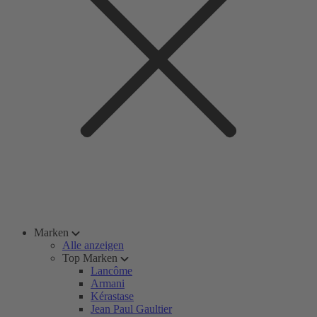
Marken
Alle anzeigen
Top Marken
Lancôme
Armani
Kérastase
Jean Paul Gaultier