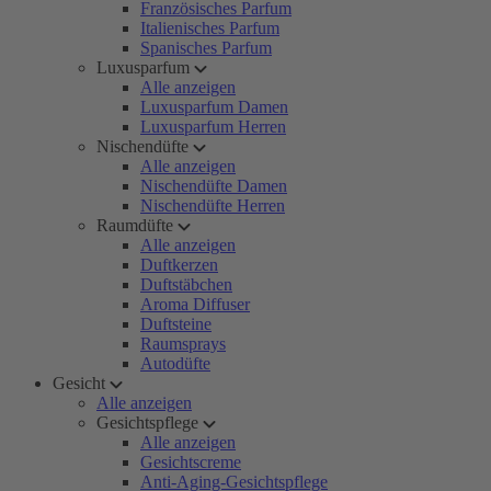
Französisches Parfum
Italienisches Parfum
Spanisches Parfum
Luxusparfum
Alle anzeigen
Luxusparfum Damen
Luxusparfum Herren
Nischendüfte
Alle anzeigen
Nischendüfte Damen
Nischendüfte Herren
Raumdüfte
Alle anzeigen
Duftkerzen
Duftstäbchen
Aroma Diffuser
Duftsteine
Raumsprays
Autodüfte
Gesicht
Alle anzeigen
Gesichtspflege
Alle anzeigen
Gesichtscreme
Anti-Aging-Gesichtspflege