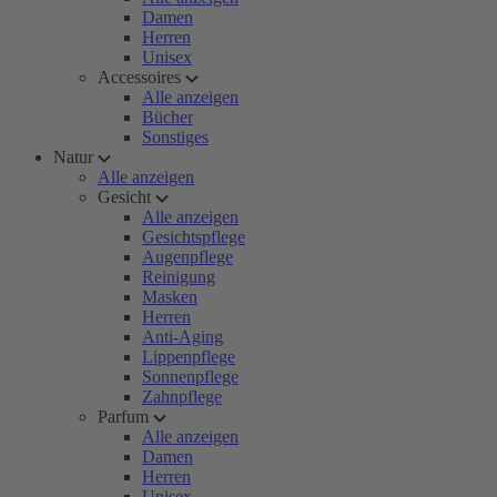
Damen
Herren
Unisex
Accessoires
Alle anzeigen
Bücher
Sonstiges
Natur
Alle anzeigen
Gesicht
Alle anzeigen
Gesichtspflege
Augenpflege
Reinigung
Masken
Herren
Anti-Aging
Lippenpflege
Sonnenpflege
Zahnpflege
Parfum
Alle anzeigen
Damen
Herren
Unisex