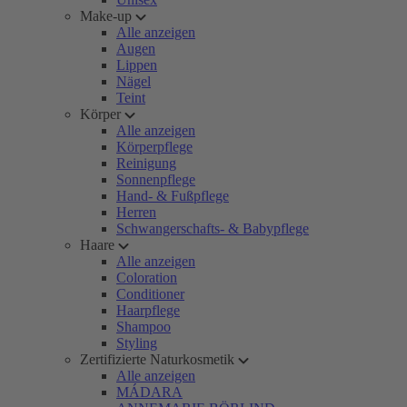
Make-up
Alle anzeigen
Augen
Lippen
Nägel
Teint
Körper
Alle anzeigen
Körperpflege
Reinigung
Sonnenpflege
Hand- & Fußpflege
Herren
Schwangerschafts- & Babypflege
Haare
Alle anzeigen
Coloration
Conditioner
Haarpflege
Shampoo
Styling
Zertifizierte Naturkosmetik
Alle anzeigen
MÁDARA