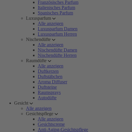
Französisches Parfum
Italienisches Parfum
Spanisches Parfum
Luxusparfum
Alle anzeigen
Luxusparfum Damen
Luxusparfum Herren
Nischendüfte
Alle anzeigen
Nischendüfte Damen
Nischendüfte Herren
Raumdüfte
Alle anzeigen
Duftkerzen
Duftstäbchen
Aroma Diffuser
Duftsteine
Raumsprays
Autodüfte
Gesicht
Alle anzeigen
Gesichtspflege
Alle anzeigen
Gesichtscreme
Anti-Aging-Gesichtspflege