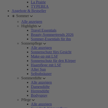
La Prairie
TYPEBEA
Angebote & Bestseller
☀️ Sommer
Alle anzeigen
Highlights
Travel Essentials
Beauty-Sommertrends 2026
Sommer-Essentials für ihn
Sonnenpflege
Alle anzeigen
Sonnenschutz fürs Gesicht
Make-up mit LSF
Sonnenschutz für den Körper
Haarpflege mit LSF
After Sun
Selbstbräuner
Sommerdüfte
Alle anzeigen
Damendüfte
Herrendüfte
Bodyspray
Pflege
Alle anzeigen