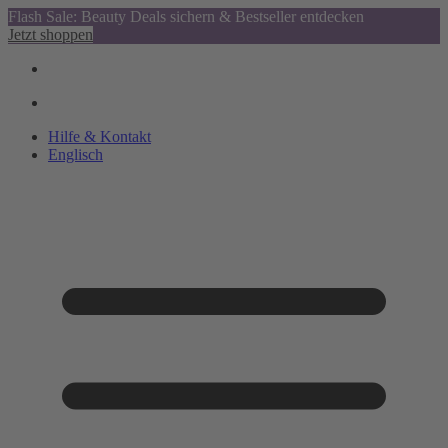
Flash Sale: Beauty Deals sichern & Bestseller entdecken
Jetzt shoppen
Hilfe & Kontakt
Englisch