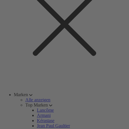
Marken
Alle anzeigen
Top Marken
Lancôme
Armani
Kérastase
Jean Paul Gaultier