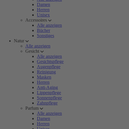
Damen
Herren
Unisex
Accessoires
Alle anzeigen
Bücher
Sonstiges
Natur
Alle anzeigen
Gesicht
Alle anzeigen
Gesichtspflege
Augenpflege
Reinigung
Masken
Herren
Anti-Aging
Lippenpflege
Sonnenpflege
Zahnpflege
Parfum
Alle anzeigen
Damen
Herren
Unisex