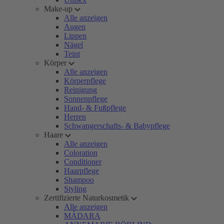
Make-up
Alle anzeigen
Augen
Lippen
Nägel
Teint
Körper
Alle anzeigen
Körperpflege
Reinigung
Sonnenpflege
Hand- & Fußpflege
Herren
Schwangerschafts- & Babypflege
Haare
Alle anzeigen
Coloration
Conditioner
Haarpflege
Shampoo
Styling
Zertifizierte Naturkosmetik
Alle anzeigen
MÁDARA