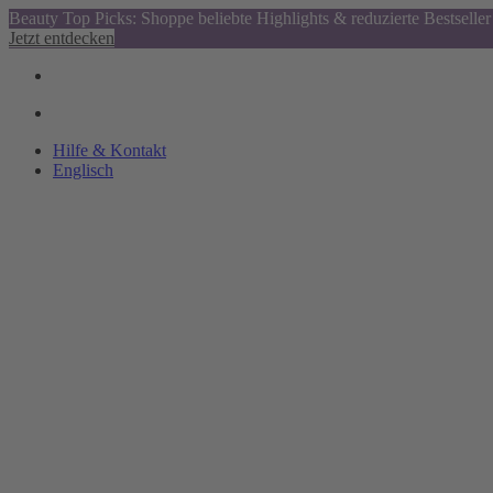
Beauty Top Picks: Shoppe beliebte Highlights & reduzierte Bestseller
Jetzt entdecken
Hilfe & Kontakt
Englisch