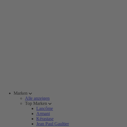
Marken
Alle anzeigen
Top Marken
Lancôme
Armani
Kérastase
Jean Paul Gaultier