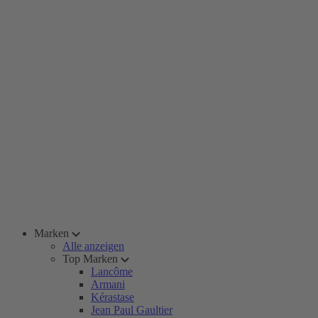
Marken
Alle anzeigen
Top Marken
Lancôme
Armani
Kérastase
Jean Paul Gaultier