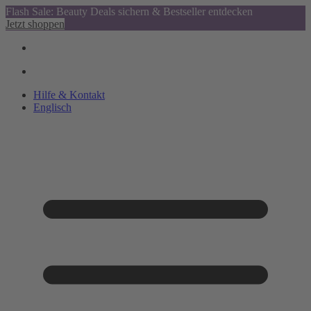
Flash Sale: Beauty Deals sichern & Bestseller entdecken
Jetzt shoppen
Hilfe & Kontakt
Englisch