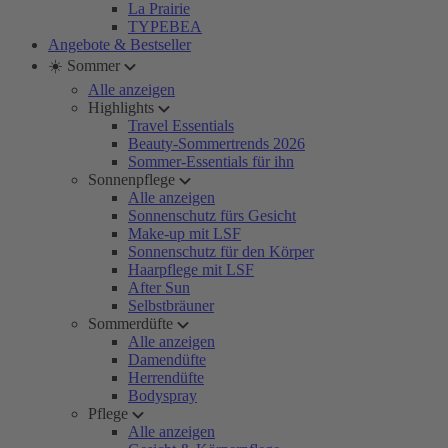
La Prairie
TYPEBEA
Angebote & Bestseller
☀️ Sommer
Alle anzeigen
Highlights
Travel Essentials
Beauty-Sommertrends 2026
Sommer-Essentials für ihn
Sonnenpflege
Alle anzeigen
Sonnenschutz fürs Gesicht
Make-up mit LSF
Sonnenschutz für den Körper
Haarpflege mit LSF
After Sun
Selbstbräuner
Sommerdüfte
Alle anzeigen
Damendüfte
Herrendüfte
Bodyspray
Pflege
Alle anzeigen