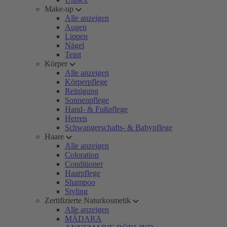
Make-up
Alle anzeigen
Augen
Lippen
Nägel
Teint
Körper
Alle anzeigen
Körperpflege
Reinigung
Sonnenpflege
Hand- & Fußpflege
Herren
Schwangerschafts- & Babypflege
Haare
Alle anzeigen
Coloration
Conditioner
Haarpflege
Shampoo
Styling
Zertifizierte Naturkosmetik
Alle anzeigen
MÁDARA