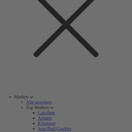
Marken
Alle anzeigen
Top Marken
Lancôme
Armani
Kérastase
Jean Paul Gaultier