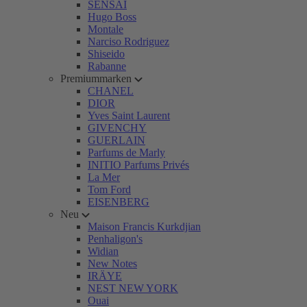
SENSAI
Hugo Boss
Montale
Narciso Rodriguez
Shiseido
Rabanne
Premiummarken
CHANEL
DIOR
Yves Saint Laurent
GIVENCHY
GUERLAIN
Parfums de Marly
INITIO Parfums Privés
La Mer
Tom Ford
EISENBERG
Neu
Maison Francis Kurkdjian
Penhaligon's
Widian
New Notes
IRÄYE
NEST NEW YORK
Ouai