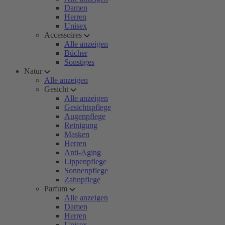
Damen
Herren
Unisex
Accessoires
Alle anzeigen
Bücher
Sonstiges
Natur
Alle anzeigen
Gesicht
Alle anzeigen
Gesichtspflege
Augenpflege
Reinigung
Masken
Herren
Anti-Aging
Lippenpflege
Sonnenpflege
Zahnpflege
Parfum
Alle anzeigen
Damen
Herren
Unisex