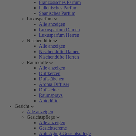
Französisches Parfum
Italienisches Parfum
Spanisches Parfum
Luxusparfum
Alle anzeigen
Luxusparfum Damen
Luxusparfum Herren
Nischendüfte
Alle anzeigen
Nischendüfte Damen
Nischendüfte Herren
Raumdüfte
Alle anzeigen
Duftkerzen
Duftstäbchen
Aroma Diffuser
Duftsteine
Raumsprays
Autodüfte
Gesicht
Alle anzeigen
Gesichtspflege
Alle anzeigen
Gesichtscreme
Anti-Aging-Gesichtspflege