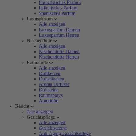
Französisches Parfum
Italienisches Parfum
Spanisches Parfum
Luxusparfum
Alle anzeigen
Luxusparfum Damen
Luxusparfum Herren
Nischendüfte
Alle anzeigen
Nischendüfte Damen
Nischendüfte Herren
Raumdüfte
Alle anzeigen
Duftkerzen
Duftstäbchen
Aroma Diffuser
Duftsteine
Raumsprays
Autodüfte
Gesicht
Alle anzeigen
Gesichtspflege
Alle anzeigen
Gesichtscreme
Anti-Aging-Gesichtspflege