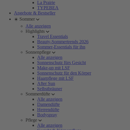
La Prairie
TYPEBEA
Angebote & Bestseller
☀️ Sommer
Alle anzeigen
Highlights
Travel Essentials
Beauty-Sommertrends 2026
Sommer-Essentials für ihn
Sonnenpflege
Alle anzeigen
Sonnenschutz fürs Gesicht
Make-up mit LSF
Sonnenschutz für den Körper
Haarpflege mit LSF
After Sun
Selbstbräuner
Sommerdüfte
Alle anzeigen
Damendüfte
Herrendüfte
Bodyspray
Pflege
Alle anzeigen