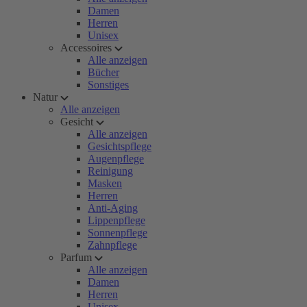
Damen
Herren
Unisex
Accessoires
Alle anzeigen
Bücher
Sonstiges
Natur
Alle anzeigen
Gesicht
Alle anzeigen
Gesichtspflege
Augenpflege
Reinigung
Masken
Herren
Anti-Aging
Lippenpflege
Sonnenpflege
Zahnpflege
Parfum
Alle anzeigen
Damen
Herren
Unisex