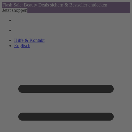
Flash Sale: Beauty Deals sichern & Bestseller entdecken
Jetzt shoppen
Hilfe & Kontakt
Englisch