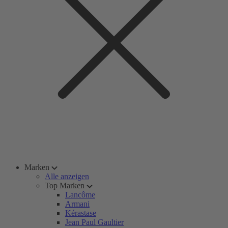
Marken
Alle anzeigen
Top Marken
Lancôme
Armani
Kérastase
Jean Paul Gaultier