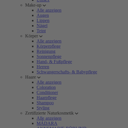
Make-up
Alle anzeigen
Augen
Lippen
Nägel
Teint
Körper
Alle anzeigen
Körperpflege
Reinigung
Sonnenpflege
Hand- & Fußpflege
Herren
Schwangerschafts- & Babypflege
Haare
Alle anzeigen
Coloration
Conditioner
Haarpflege
Shampoo
Styling
Zertifizierte Naturkosmetik
Alle anzeigen
MÁDARA