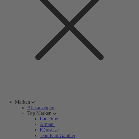
Marken
Alle anzeigen
Top Marken
Lancôme
Armani
Kérastase
Jean Paul Gaultier