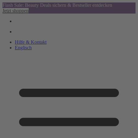
Flash Sale: Beauty Deals sichern & Bestseller entdecken
Jetzt shoppen
Hilfe & Kontakt
Englisch