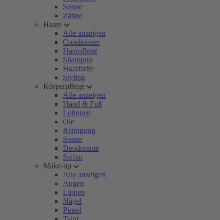
Sonne
Zähne
Haare
Alle anzeigen
Conditioner
Haarpflege
Shampoo
Haarfarbe
Styling
Körperpflege
Alle anzeigen
Hand & Fuß
Lotionen
Öle
Reinigung
Sonne
Deodorants
Seifen
Make-up
Alle anzeigen
Augen
Lippen
Nägel
Pinsel
Teint