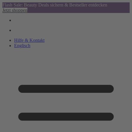
Flash Sale: Beauty Deals sichern & Bestseller entdecken
Jetzt shoppen
Hilfe & Kontakt
Englisch