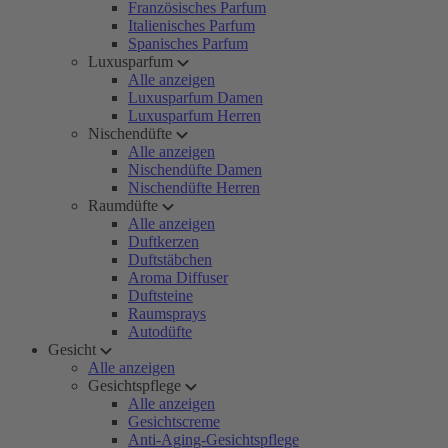
Französisches Parfum
Italienisches Parfum
Spanisches Parfum
Luxusparfum
Alle anzeigen
Luxusparfum Damen
Luxusparfum Herren
Nischendüfte
Alle anzeigen
Nischendüfte Damen
Nischendüfte Herren
Raumdüfte
Alle anzeigen
Duftkerzen
Duftstäbchen
Aroma Diffuser
Duftsteine
Raumsprays
Autodüfte
Gesicht
Alle anzeigen
Gesichtspflege
Alle anzeigen
Gesichtscreme
Anti-Aging-Gesichtspflege