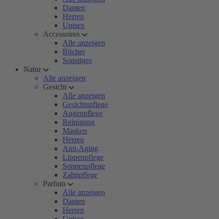
Damen
Herren
Unisex
Accessoires
Alle anzeigen
Bücher
Sonstiges
Natur
Alle anzeigen
Gesicht
Alle anzeigen
Gesichtspflege
Augenpflege
Reinigung
Masken
Herren
Anti-Aging
Lippenpflege
Sonnenpflege
Zahnpflege
Parfum
Alle anzeigen
Damen
Herren
Unisex