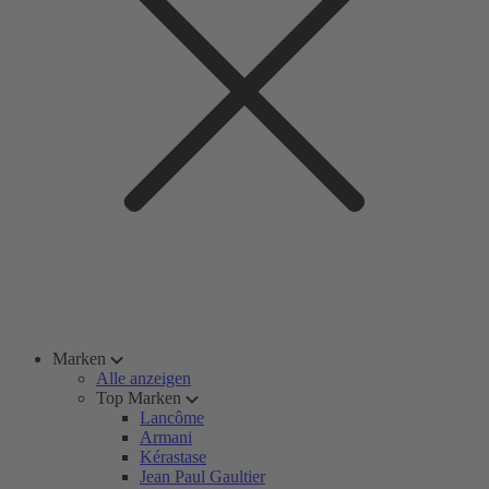
Marken
Alle anzeigen
Top Marken
Lancôme
Armani
Kérastase
Jean Paul Gaultier