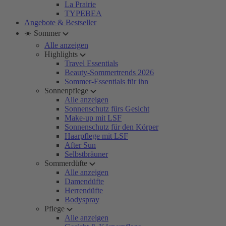
La Prairie
TYPEBEA
Angebote & Bestseller
☀️ Sommer
Alle anzeigen
Highlights
Travel Essentials
Beauty-Sommertrends 2026
Sommer-Essentials für ihn
Sonnenpflege
Alle anzeigen
Sonnenschutz fürs Gesicht
Make-up mit LSF
Sonnenschutz für den Körper
Haarpflege mit LSF
After Sun
Selbstbräuner
Sommerdüfte
Alle anzeigen
Damendüfte
Herrendüfte
Bodyspray
Pflege
Alle anzeigen