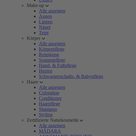
Make-up
Alle anzeigen
Augen
Lippen
Nägel
Teint
Körper
Alle anzeigen
Körperpflege
Reinigung
Sonnenpflege
Hand- & Fußpflege
Herren
Schwangerschafts- & Babypflege
Haare
Alle anzeigen
Coloration
Conditioner
Haarpflege
Shampoo
Styling
Zertifizierte Naturkosmetik
Alle anzeigen
MÁDARA