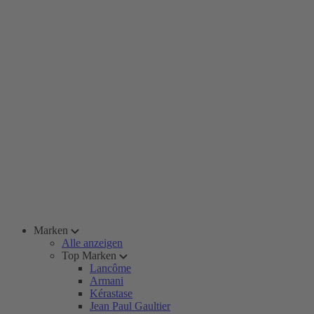
Marken
Alle anzeigen
Top Marken
Lancôme
Armani
Kérastase
Jean Paul Gaultier