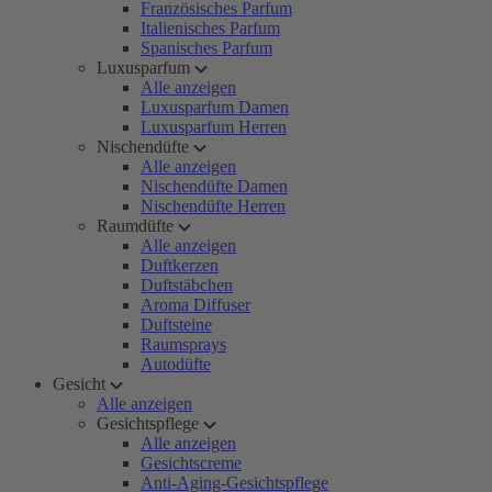
Französisches Parfum
Italienisches Parfum
Spanisches Parfum
Luxusparfum
Alle anzeigen
Luxusparfum Damen
Luxusparfum Herren
Nischendüfte
Alle anzeigen
Nischendüfte Damen
Nischendüfte Herren
Raumdüfte
Alle anzeigen
Duftkerzen
Duftstäbchen
Aroma Diffuser
Duftsteine
Raumsprays
Autodüfte
Gesicht
Alle anzeigen
Gesichtspflege
Alle anzeigen
Gesichtscreme
Anti-Aging-Gesichtspflege