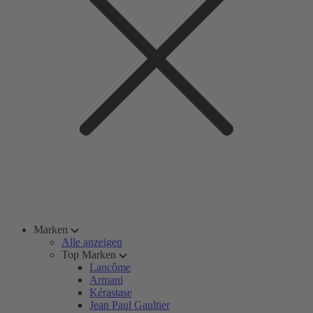
Marken
Alle anzeigen
Top Marken
Lancôme
Armani
Kérastase
Jean Paul Gaultier