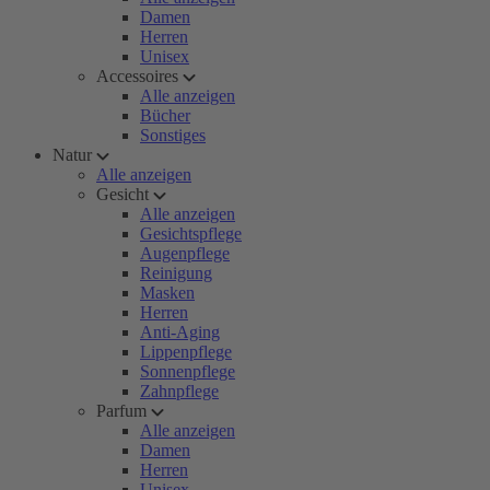
Damen
Herren
Unisex
Accessoires
Alle anzeigen
Bücher
Sonstiges
Natur
Alle anzeigen
Gesicht
Alle anzeigen
Gesichtspflege
Augenpflege
Reinigung
Masken
Herren
Anti-Aging
Lippenpflege
Sonnenpflege
Zahnpflege
Parfum
Alle anzeigen
Damen
Herren
Unisex