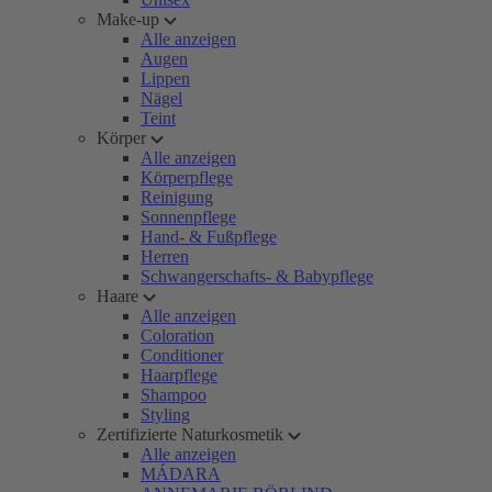
Make-up
Alle anzeigen
Augen
Lippen
Nägel
Teint
Körper
Alle anzeigen
Körperpflege
Reinigung
Sonnenpflege
Hand- & Fußpflege
Herren
Schwangerschafts- & Babypflege
Haare
Alle anzeigen
Coloration
Conditioner
Haarpflege
Shampoo
Styling
Zertifizierte Naturkosmetik
Alle anzeigen
MÁDARA