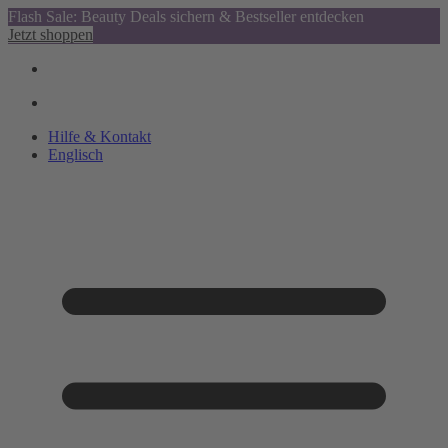
Flash Sale: Beauty Deals sichern & Bestseller entdecken
Jetzt shoppen
Hilfe & Kontakt
Englisch