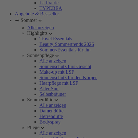
La Prairie
TYPEBEA
Angebote & Bestseller
☀️ Sommer
Alle anzeigen
Highlights
Travel Essentials
Beauty-Sommertrends 2026
Sommer-Essentials für ihn
Sonnenpflege
Alle anzeigen
Sonnenschutz fürs Gesicht
Make-up mit LSF
Sonnenschutz für den Körper
Haarpflege mit LSF
After Sun
Selbstbräuner
Sommerdüfte
Alle anzeigen
Damendüfte
Herrendüfte
Bodyspray
Pflege
Alle anzeigen