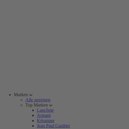
Marken
Alle anzeigen
Top Marken
Lancôme
Armani
Kérastase
Jean Paul Gaultier