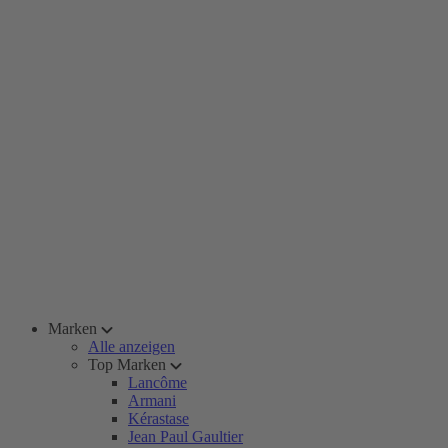
Marken
Alle anzeigen
Top Marken
Lancôme
Armani
Kérastase
Jean Paul Gaultier