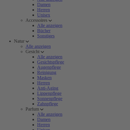
Damen
Herren
Unisex
Accessoires
Alle anzeigen
Bücher
Sonstiges
Natur
Alle anzeigen
Gesicht
Alle anzeigen
Gesichtspflege
Augenpflege
Reinigung
Masken
Herren
Anti-Aging
Lippenpflege
Sonnenpflege
Zahnpflege
Parfum
Alle anzeigen
Damen
Herren
Unisex