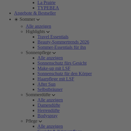
La Prairie
TYPEBEA
Angebote & Bestseller
☀️ Sommer
Alle anzeigen
Highlights
Travel Essentials
Beauty-Sommertrends 2026
Sommer-Essentials für ihn
Sonnenpflege
Alle anzeigen
Sonnenschutz fürs Gesicht
Make-up mit LSF
Sonnenschutz für den Körper
Haarpflege mit LSF
After Sun
Selbstbräuner
Sommerdüfte
Alle anzeigen
Damendüfte
Herrendüfte
Bodyspray
Pflege
Alle anzeigen