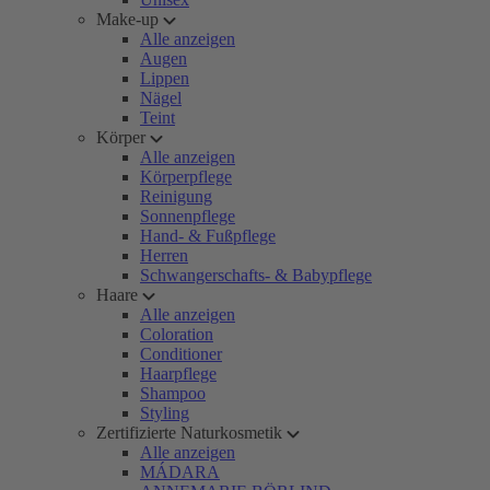
Make-up
Alle anzeigen
Augen
Lippen
Nägel
Teint
Körper
Alle anzeigen
Körperpflege
Reinigung
Sonnenpflege
Hand- & Fußpflege
Herren
Schwangerschafts- & Babypflege
Haare
Alle anzeigen
Coloration
Conditioner
Haarpflege
Shampoo
Styling
Zertifizierte Naturkosmetik
Alle anzeigen
MÁDARA