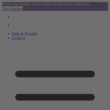
Flash Sale: Beauty Deals sichern & Bestseller entdecken
Jetzt shoppen
Hilfe & Kontakt
Englisch