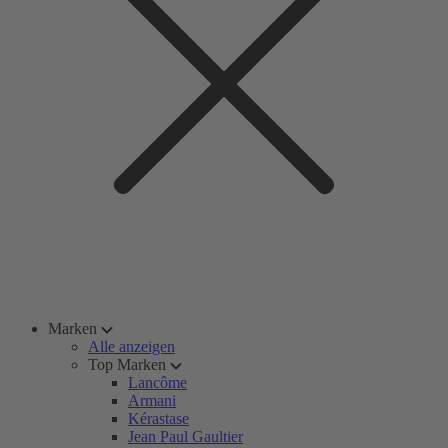
Marken
Alle anzeigen
Top Marken
Lancôme
Armani
Kérastase
Jean Paul Gaultier