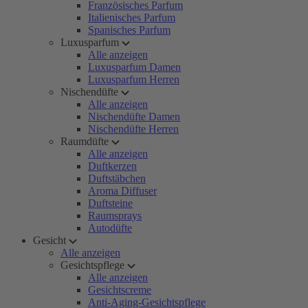
Französisches Parfum
Italienisches Parfum
Spanisches Parfum
Luxusparfum
Alle anzeigen
Luxusparfum Damen
Luxusparfum Herren
Nischendüfte
Alle anzeigen
Nischendüfte Damen
Nischendüfte Herren
Raumdüfte
Alle anzeigen
Duftkerzen
Duftstäbchen
Aroma Diffuser
Duftsteine
Raumsprays
Autodüfte
Gesicht
Alle anzeigen
Gesichtspflege
Alle anzeigen
Gesichtscreme
Anti-Aging-Gesichtspflege