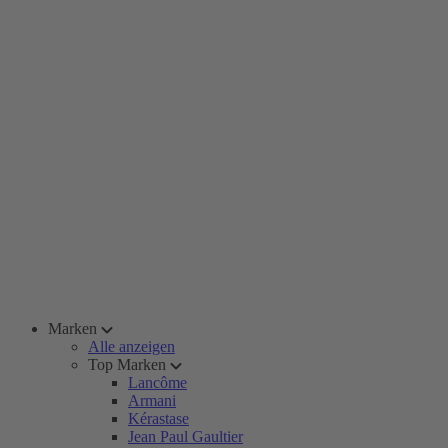
Marken
Alle anzeigen
Top Marken
Lancôme
Armani
Kérastase
Jean Paul Gaultier