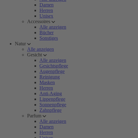
Damen
Herren
Unisex
Accessoires
Alle anzeigen
Bücher
Sonstiges
Natur
Alle anzeigen
Gesicht
Alle anzeigen
Gesichtspflege
Augenpflege
Reinigung
Masken
Herren
Anti-Aging
Lippenpflege
Sonnenpflege
Zahnpflege
Parfum
Alle anzeigen
Damen
Herren
Unisex