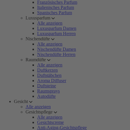
Französisches Parfum
Italienisches Parfum
Spanisches Parfum
Luxusparfum
Alle anzeigen
Luxusparfum Damen
Luxusparfum Herren
Nischendüfte
Alle anzeigen
Nischendüfte Damen
Nischendüfte Herren
Raumdüfte
Alle anzeigen
Duftkerzen
Duftstäbchen
Aroma Diffuser
Duftsteine
Raumsprays
Autodüfte
Gesicht
Alle anzeigen
Gesichtspflege
Alle anzeigen
Gesichtscreme
Anti-Aging-Gesichtspflege