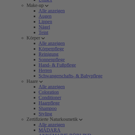
Make-up
Alle anzeigen
Augen
Lippen
Nägel
Teint
Körper
Alle anzeigen
Körperpflege
Reinigung
Sonnenpflege
Hand- & Fußpflege
Herren
Schwangerschafts- & Babypflege
Haare
Alle anzeigen
Coloration
Conditioner
Haarpflege
Shampoo
Styling
Zertifizierte Naturkosmetik
Alle anzeigen
MÁDARA