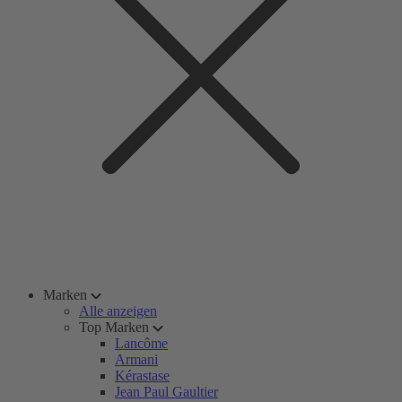
Marken
Alle anzeigen
Top Marken
Lancôme
Armani
Kérastase
Jean Paul Gaultier