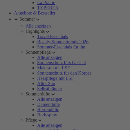
La Prairie
TYPEBEA
Angebote & Bestseller
☀️ Sommer
Alle anzeigen
Highlights
Travel Essentials
Beauty-Sommertrends 2026
Sommer-Essentials für ihn
Sonnenpflege
Alle anzeigen
Sonnenschutz fürs Gesicht
Make-up mit LSF
Sonnenschutz für den Körper
Haarpflege mit LSF
After Sun
Selbstbräuner
Sommerdüfte
Alle anzeigen
Damendüfte
Herrendüfte
Bodyspray
Pflege
Alle anzeigen