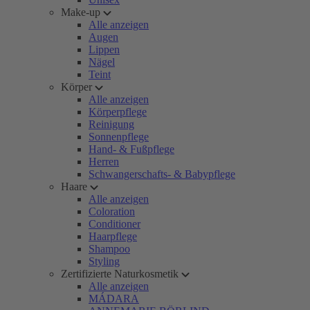
Make-up
Alle anzeigen
Augen
Lippen
Nägel
Teint
Körper
Alle anzeigen
Körperpflege
Reinigung
Sonnenpflege
Hand- & Fußpflege
Herren
Schwangerschafts- & Babypflege
Haare
Alle anzeigen
Coloration
Conditioner
Haarpflege
Shampoo
Styling
Zertifizierte Naturkosmetik
Alle anzeigen
MÁDARA