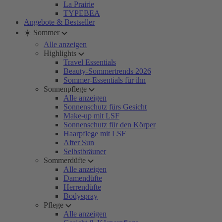
La Prairie
TYPEBEA
Angebote & Bestseller
☀️ Sommer
Alle anzeigen
Highlights
Travel Essentials
Beauty-Sommertrends 2026
Sommer-Essentials für ihn
Sonnenpflege
Alle anzeigen
Sonnenschutz fürs Gesicht
Make-up mit LSF
Sonnenschutz für den Körper
Haarpflege mit LSF
After Sun
Selbstbräuner
Sommerdüfte
Alle anzeigen
Damendüfte
Herrendüfte
Bodyspray
Pflege
Alle anzeigen