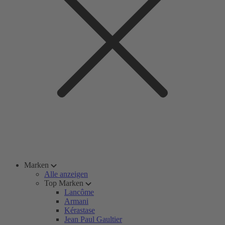
Marken
Alle anzeigen
Top Marken
Lancôme
Armani
Kérastase
Jean Paul Gaultier