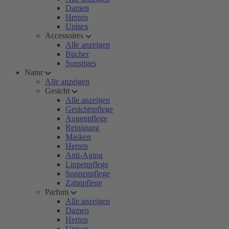
Damen
Herren
Unisex
Accessoires
Alle anzeigen
Bücher
Sonstiges
Natur
Alle anzeigen
Gesicht
Alle anzeigen
Gesichtspflege
Augenpflege
Reinigung
Masken
Herren
Anti-Aging
Lippenpflege
Sonnenpflege
Zahnpflege
Parfum
Alle anzeigen
Damen
Herren
Unisex