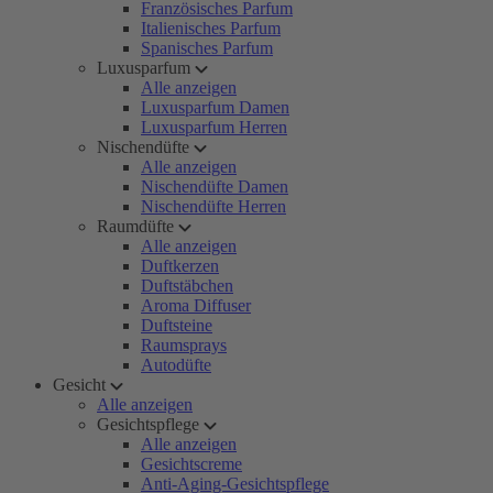
Französisches Parfum
Italienisches Parfum
Spanisches Parfum
Luxusparfum
Alle anzeigen
Luxusparfum Damen
Luxusparfum Herren
Nischendüfte
Alle anzeigen
Nischendüfte Damen
Nischendüfte Herren
Raumdüfte
Alle anzeigen
Duftkerzen
Duftstäbchen
Aroma Diffuser
Duftsteine
Raumsprays
Autodüfte
Gesicht
Alle anzeigen
Gesichtspflege
Alle anzeigen
Gesichtscreme
Anti-Aging-Gesichtspflege