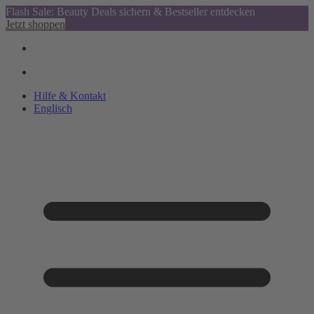
Flash Sale: Beauty Deals sichern & Bestseller entdecken
Jetzt shoppen
Hilfe & Kontakt
Englisch