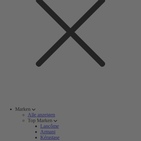
Marken
Alle anzeigen
Top Marken
Lancôme
Armani
Kérastase