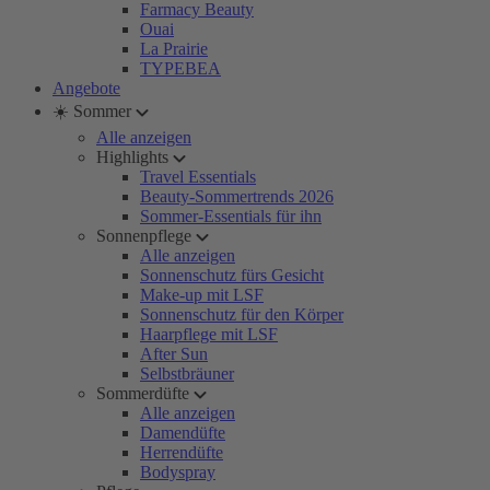
Farmacy Beauty
Ouai
La Prairie
TYPEBEA
Angebote
☀️ Sommer
Alle anzeigen
Highlights
Travel Essentials
Beauty-Sommertrends 2026
Sommer-Essentials für ihn
Sonnenpflege
Alle anzeigen
Sonnenschutz fürs Gesicht
Make-up mit LSF
Sonnenschutz für den Körper
Haarpflege mit LSF
After Sun
Selbstbräuner
Sommerdüfte
Alle anzeigen
Damendüfte
Herrendüfte
Bodyspray