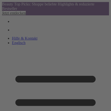
Beauty Top Picks: Shoppe beliebte Highlights & reduzierte
Bestseller
Jetzt entdecken
Hilfe & Kontakt
Englisch