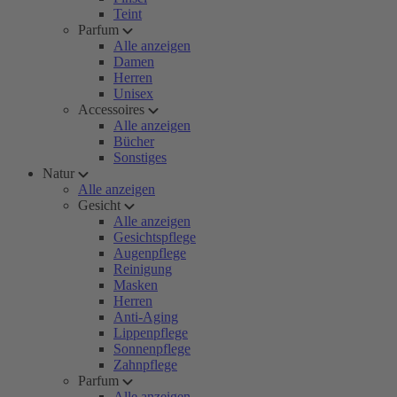
Teint
Parfum
Alle anzeigen
Damen
Herren
Unisex
Accessoires
Alle anzeigen
Bücher
Sonstiges
Natur
Alle anzeigen
Gesicht
Alle anzeigen
Gesichtspflege
Augenpflege
Reinigung
Masken
Herren
Anti-Aging
Lippenpflege
Sonnenpflege
Zahnpflege
Parfum
Alle anzeigen