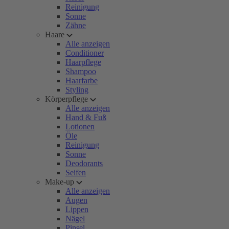
Reinigung
Sonne
Zähne
Haare
Alle anzeigen
Conditioner
Haarpflege
Shampoo
Haarfarbe
Styling
Körperpflege
Alle anzeigen
Hand & Fuß
Lotionen
Öle
Reinigung
Sonne
Deodorants
Seifen
Make-up
Alle anzeigen
Augen
Lippen
Nägel
Pinsel