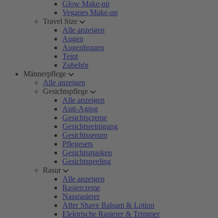
Glow Make-up
Veganes Make-up
Travel Size
Alle anzeigen
Augen
Augenbrauen
Teint
Zubehör
Männerpflege
Alle anzeigen
Gesichtspflege
Alle anzeigen
Anti-Aging
Gesichtscreme
Gesichtsreinigung
Gesichtsserum
Pflegesets
Gesichtsmasken
Gesichtspeeling
Rasur
Alle anzeigen
Rasiercreme
Nassrasierer
After Shave Balsam & Lotion
Elektrische Rasierer & Trimmer