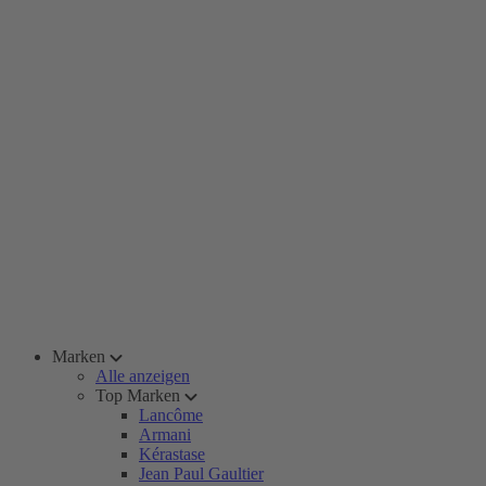
Marken
Alle anzeigen
Top Marken
Lancôme
Armani
Kérastase
Jean Paul Gaultier