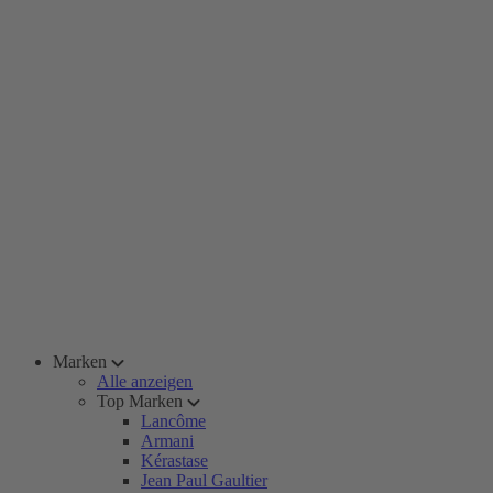
Marken
Alle anzeigen
Top Marken
Lancôme
Armani
Kérastase
Jean Paul Gaultier