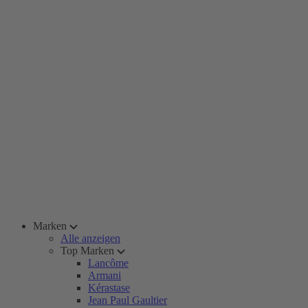
Marken
Alle anzeigen
Top Marken
Lancôme
Armani
Kérastase
Jean Paul Gaultier