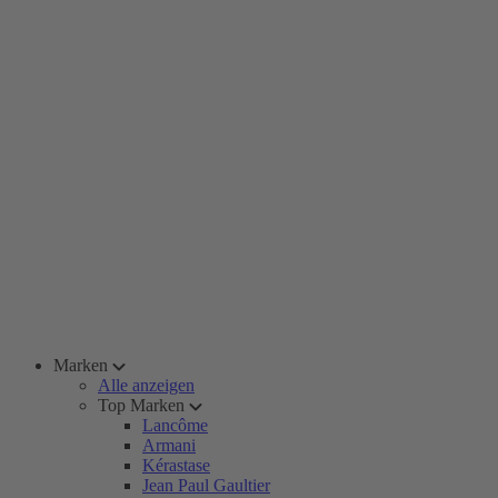
Marken
Alle anzeigen
Top Marken
Lancôme
Armani
Kérastase
Jean Paul Gaultier