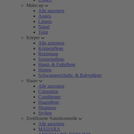
Make-up
Alle anzeigen
Augen
Lippen
Nägel
Teint
Körper
Alle anzeigen
Körperpflege
Reinigung
Sonnenpflege
Hand- & Fußpflege
Herren
Schwangerschafts- & Babypflege
Haare
Alle anzeigen
Coloration
Conditioner
Haarpflege
Shampoo
Styling
Zertifizierte Naturkosmetik
Alle anzeigen
MÁDARA