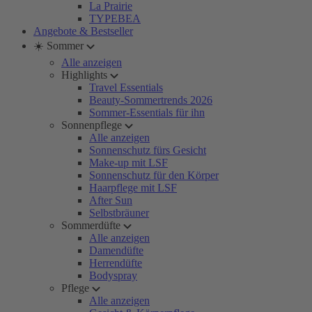
La Prairie
TYPEBEA
Angebote & Bestseller
☀️ Sommer
Alle anzeigen
Highlights
Travel Essentials
Beauty-Sommertrends 2026
Sommer-Essentials für ihn
Sonnenpflege
Alle anzeigen
Sonnenschutz fürs Gesicht
Make-up mit LSF
Sonnenschutz für den Körper
Haarpflege mit LSF
After Sun
Selbstbräuner
Sommerdüfte
Alle anzeigen
Damendüfte
Herrendüfte
Bodyspray
Pflege
Alle anzeigen