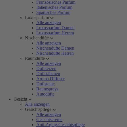
Französisches Parfum
Italienisches Parfum
Spanisches Parfum
Luxusparfum
Alle anzeigen
Luxusparfum Damen
Luxusparfum Herren
Nischendüfte
Alle anzeigen
Nischendüfte Damen
Nischendüfte Herren
Raumdüfte
Alle anzeigen
Duftkerzen
Duftstäbchen
Aroma Diffuser
Duftsteine
Raumsprays
Autodüfte
Gesicht
Alle anzeigen
Gesichtspflege
Alle anzeigen
Gesichtscreme
Anti-Aging-Gesichtspflege