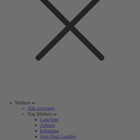
Marken
Alle anzeigen
Top Marken
Lancôme
Armani
Kérastase
Jean Paul Gaultier