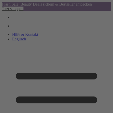
Flash Sale: Beauty Deals sichern & Bestseller entdecken
Jetzt shoppen
Hilfe & Kontakt
Englisch