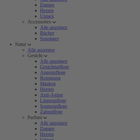
Damen
Herren
Unisex
Accessoires
Alle anzeigen
Bücher
Sonstiges
Natur
Alle anzeigen
Gesicht
Alle anzeigen
Gesichtspflege
Augenpflege
Reinigung
Masken
Herren
Anti-Aging
Lippenpflege
Sonnenpflege
Zahnpflege
Parfum
Alle anzeigen
Damen
Herren
Unisex