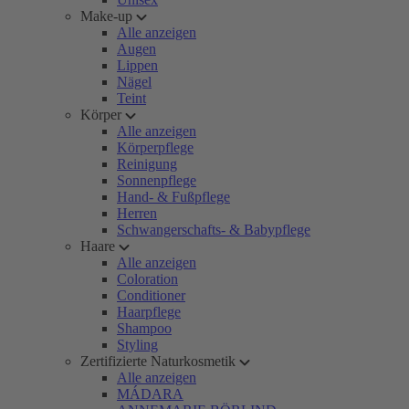
Make-up
Alle anzeigen
Augen
Lippen
Nägel
Teint
Körper
Alle anzeigen
Körperpflege
Reinigung
Sonnenpflege
Hand- & Fußpflege
Herren
Schwangerschafts- & Babypflege
Haare
Alle anzeigen
Coloration
Conditioner
Haarpflege
Shampoo
Styling
Zertifizierte Naturkosmetik
Alle anzeigen
MÁDARA