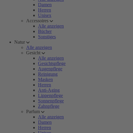
Damen
Herren
Unisex
Accessoires
Alle anzeigen
Bücher
Sonstiges
Natur
Alle anzeigen
Gesicht
Alle anzeigen
Gesichtspflege
Augenpflege
Reinigung
Masken
Herren
Anti-Aging
Lippenpflege
Sonnenpflege
Zahnpflege
Parfum
Alle anzeigen
Damen
Herren
Unisex