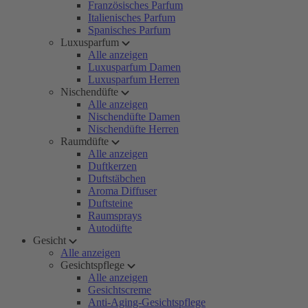
Französisches Parfum
Italienisches Parfum
Spanisches Parfum
Luxusparfum
Alle anzeigen
Luxusparfum Damen
Luxusparfum Herren
Nischendüfte
Alle anzeigen
Nischendüfte Damen
Nischendüfte Herren
Raumdüfte
Alle anzeigen
Duftkerzen
Duftstäbchen
Aroma Diffuser
Duftsteine
Raumsprays
Autodüfte
Gesicht
Alle anzeigen
Gesichtspflege
Alle anzeigen
Gesichtscreme
Anti-Aging-Gesichtspflege