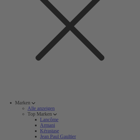
Marken
Alle anzeigen
Top Marken
Lancôme
Armani
Kérastase
Jean Paul Gaultier