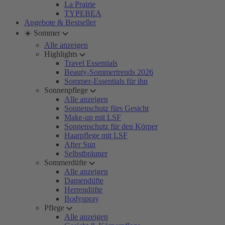
La Prairie
TYPEBEA
Angebote & Bestseller
☀️ Sommer
Alle anzeigen
Highlights
Travel Essentials
Beauty-Sommertrends 2026
Sommer-Essentials für ihn
Sonnenpflege
Alle anzeigen
Sonnenschutz fürs Gesicht
Make-up mit LSF
Sonnenschutz für den Körper
Haarpflege mit LSF
After Sun
Selbstbräuner
Sommerdüfte
Alle anzeigen
Damendüfte
Herrendüfte
Bodyspray
Pflege
Alle anzeigen