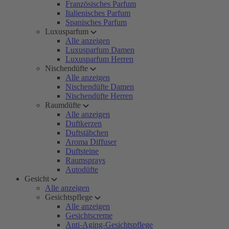
Französisches Parfum
Italienisches Parfum
Spanisches Parfum
Luxusparfum
Alle anzeigen
Luxusparfum Damen
Luxusparfum Herren
Nischendüfte
Alle anzeigen
Nischendüfte Damen
Nischendüfte Herren
Raumdüfte
Alle anzeigen
Duftkerzen
Duftstäbchen
Aroma Diffuser
Duftsteine
Raumsprays
Autodüfte
Gesicht
Alle anzeigen
Gesichtspflege
Alle anzeigen
Gesichtscreme
Anti-Aging-Gesichtspflege