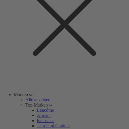
Marken
Alle anzeigen
Top Marken
Lancôme
Armani
Kérastase
Jean Paul Gaultier