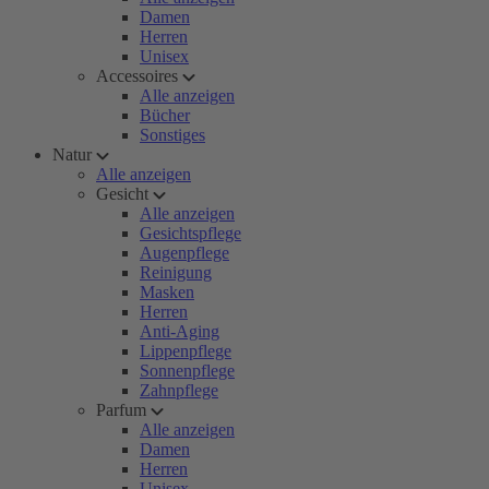
Damen
Herren
Unisex
Accessoires
Alle anzeigen
Bücher
Sonstiges
Natur
Alle anzeigen
Gesicht
Alle anzeigen
Gesichtspflege
Augenpflege
Reinigung
Masken
Herren
Anti-Aging
Lippenpflege
Sonnenpflege
Zahnpflege
Parfum
Alle anzeigen
Damen
Herren
Unisex