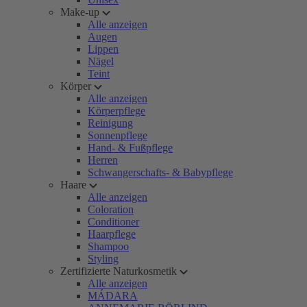
Make-up
Alle anzeigen
Augen
Lippen
Nägel
Teint
Körper
Alle anzeigen
Körperpflege
Reinigung
Sonnenpflege
Hand- & Fußpflege
Herren
Schwangerschafts- & Babypflege
Haare
Alle anzeigen
Coloration
Conditioner
Haarpflege
Shampoo
Styling
Zertifizierte Naturkosmetik
Alle anzeigen
MÁDARA