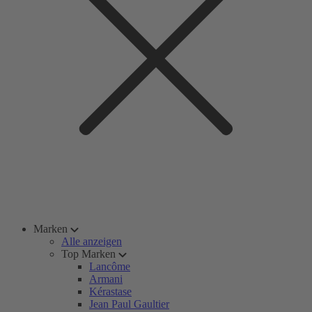
Marken
Alle anzeigen
Top Marken
Lancôme
Armani
Kérastase
Jean Paul Gaultier