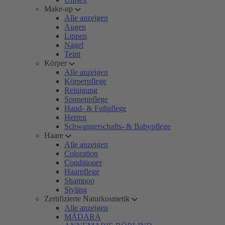
Make-up
Alle anzeigen
Augen
Lippen
Nägel
Teint
Körper
Alle anzeigen
Körperpflege
Reinigung
Sonnenpflege
Hand- & Fußpflege
Herren
Schwangerschafts- & Babypflege
Haare
Alle anzeigen
Coloration
Conditioner
Haarpflege
Shampoo
Styling
Zertifizierte Naturkosmetik
Alle anzeigen
MÁDARA