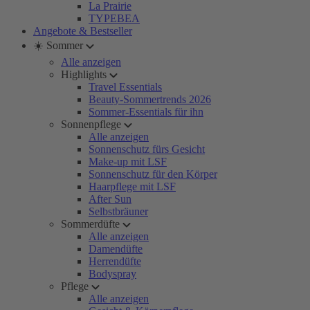
La Prairie
TYPEBEA
Angebote & Bestseller
☀️ Sommer
Alle anzeigen
Highlights
Travel Essentials
Beauty-Sommertrends 2026
Sommer-Essentials für ihn
Sonnenpflege
Alle anzeigen
Sonnenschutz fürs Gesicht
Make-up mit LSF
Sonnenschutz für den Körper
Haarpflege mit LSF
After Sun
Selbstbräuner
Sommerdüfte
Alle anzeigen
Damendüfte
Herrendüfte
Bodyspray
Pflege
Alle anzeigen