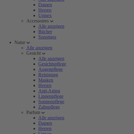
Damen
Herren
Unisex
Accessoires
Alle anzeigen
Bücher
Sonstiges
Natur
Alle anzeigen
Gesicht
Alle anzeigen
Gesichtspflege
Augenpflege
Reinigung
Masken
Herren
Anti-Aging
Lippenpflege
Sonnenpflege
Zahnpflege
Parfum
Alle anzeigen
Damen
Herren
Unisex