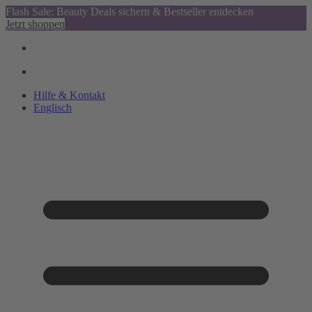
Flash Sale: Beauty Deals sichern & Bestseller entdecken
Jetzt shoppen
Hilfe & Kontakt
Englisch