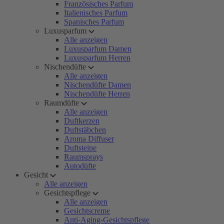
Französisches Parfum
Italienisches Parfum
Spanisches Parfum
Luxusparfum
Alle anzeigen
Luxusparfum Damen
Luxusparfum Herren
Nischendüfte
Alle anzeigen
Nischendüfte Damen
Nischendüfte Herren
Raumdüfte
Alle anzeigen
Duftkerzen
Duftstäbchen
Aroma Diffuser
Duftsteine
Raumsprays
Autodüfte
Gesicht
Alle anzeigen
Gesichtspflege
Alle anzeigen
Gesichtscreme
Anti-Aging-Gesichtspflege