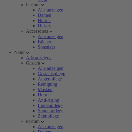
Parfum
Alle anzeigen
Damen
Herren
Unisex
Accessoires
Alle anzeigen
Bücher
Sonstiges
Natur
Alle anzeigen
Gesicht
Alle anzeigen
Gesichtspflege
Augenpflege
Reinigung
Masken
Herren
Anti-Aging
Lippenpflege
Sonnenpflege
Zahnpflege
Parfum
Alle anzeigen
Damen