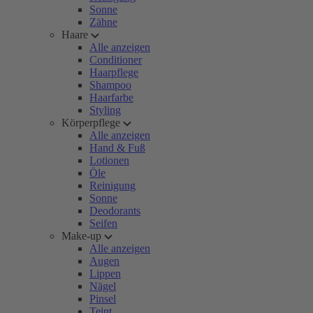
Sonne
Zähne
Haare
Alle anzeigen
Conditioner
Haarpflege
Shampoo
Haarfarbe
Styling
Körperpflege
Alle anzeigen
Hand & Fuß
Lotionen
Öle
Reinigung
Sonne
Deodorants
Seifen
Make-up
Alle anzeigen
Augen
Lippen
Nägel
Pinsel
Teint