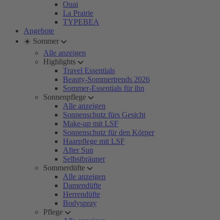
Ouai
La Prairie
TYPEBEA
Angebote
☀️ Sommer
Alle anzeigen
Highlights
Travel Essentials
Beauty-Sommertrends 2026
Sommer-Essentials für ihn
Sonnenpflege
Alle anzeigen
Sonnenschutz fürs Gesicht
Make-up mit LSF
Sonnenschutz für den Körper
Haarpflege mit LSF
After Sun
Selbstbräuner
Sommerdüfte
Alle anzeigen
Damendüfte
Herrendüfte
Bodyspray
Pflege