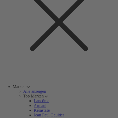
Marken
Alle anzeigen
Top Marken
Lancôme
Armani
Kérastase
Jean Paul Gaultier