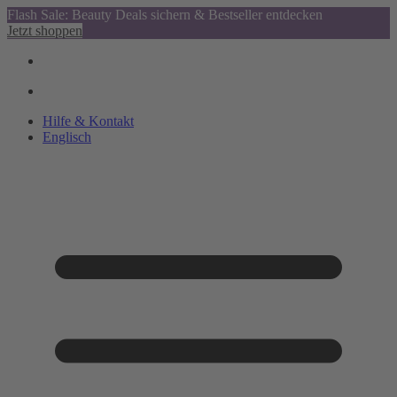
Flash Sale: Beauty Deals sichern & Bestseller entdecken
Jetzt shoppen
Hilfe & Kontakt
Englisch