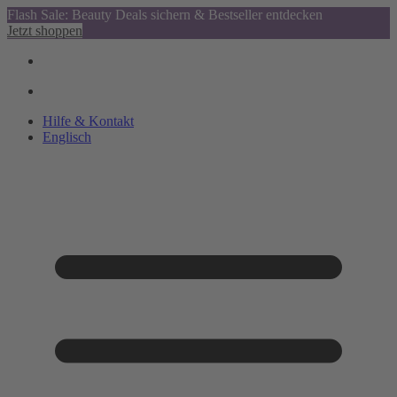
Flash Sale: Beauty Deals sichern & Bestseller entdecken
Jetzt shoppen
Hilfe & Kontakt
Englisch