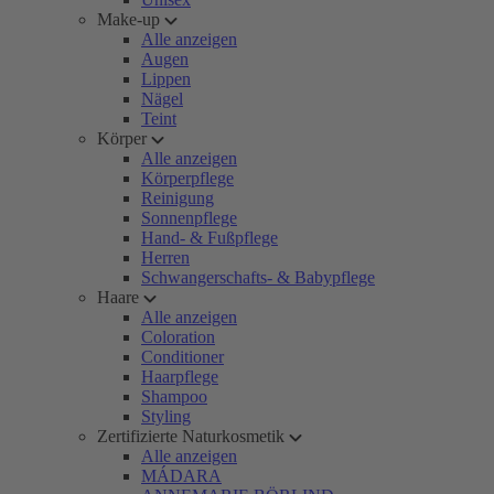
Make-up
Alle anzeigen
Augen
Lippen
Nägel
Teint
Körper
Alle anzeigen
Körperpflege
Reinigung
Sonnenpflege
Hand- & Fußpflege
Herren
Schwangerschafts- & Babypflege
Haare
Alle anzeigen
Coloration
Conditioner
Haarpflege
Shampoo
Styling
Zertifizierte Naturkosmetik
Alle anzeigen
MÁDARA