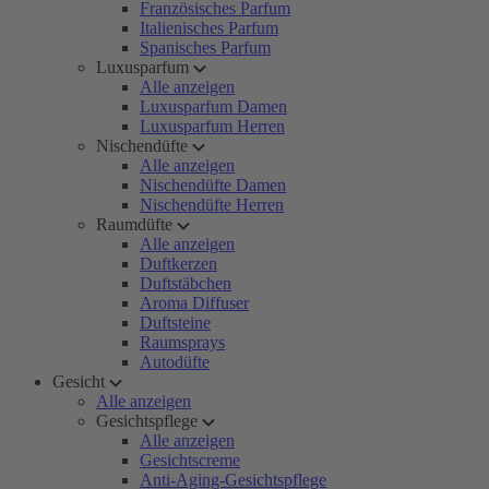
Französisches Parfum
Italienisches Parfum
Spanisches Parfum
Luxusparfum
Alle anzeigen
Luxusparfum Damen
Luxusparfum Herren
Nischendüfte
Alle anzeigen
Nischendüfte Damen
Nischendüfte Herren
Raumdüfte
Alle anzeigen
Duftkerzen
Duftstäbchen
Aroma Diffuser
Duftsteine
Raumsprays
Autodüfte
Gesicht
Alle anzeigen
Gesichtspflege
Alle anzeigen
Gesichtscreme
Anti-Aging-Gesichtspflege