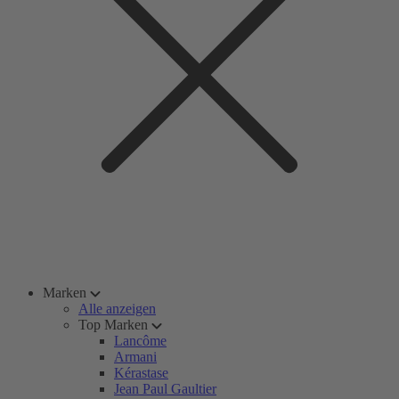
Marken
Alle anzeigen
Top Marken
Lancôme
Armani
Kérastase
Jean Paul Gaultier