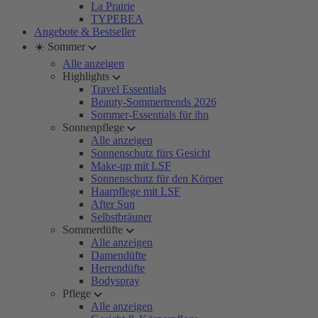
La Prairie
TYPEBEA
Angebote & Bestseller
☀️ Sommer
Alle anzeigen
Highlights
Travel Essentials
Beauty-Sommertrends 2026
Sommer-Essentials für ihn
Sonnenpflege
Alle anzeigen
Sonnenschutz fürs Gesicht
Make-up mit LSF
Sonnenschutz für den Körper
Haarpflege mit LSF
After Sun
Selbstbräuner
Sommerdüfte
Alle anzeigen
Damendüfte
Herrendüfte
Bodyspray
Pflege
Alle anzeigen