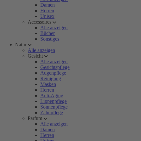
Damen
Herren
Unisex
Accessoires
Alle anzeigen
Bücher
Sonstiges
Natur
Alle anzeigen
Gesicht
Alle anzeigen
Gesichtspflege
Augenpflege
Reinigung
Masken
Herren
Anti-Aging
Lippenpflege
Sonnenpflege
Zahnpflege
Parfum
Alle anzeigen
Damen
Herren
Unisex