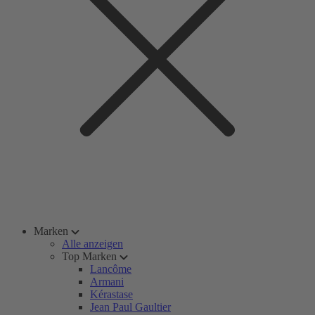
Marken
Alle anzeigen
Top Marken
Lancôme
Armani
Kérastase
Jean Paul Gaultier