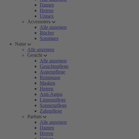
Damen
Herren
Unisex
Accessoires
Alle anzeigen
Bücher
Sonstiges
Natur
Alle anzeigen
Gesicht
Alle anzeigen
Gesichtspflege
Augenpflege
Reinigung
Masken
Herren
Anti-Aging
Lippenpflege
Sonnenpflege
Zahnpflege
Parfum
Alle anzeigen
Damen
Herren
Unisex