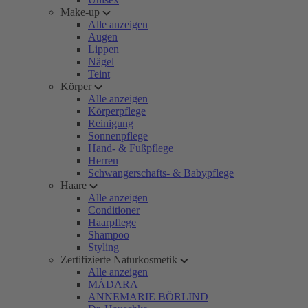
Make-up
Alle anzeigen
Augen
Lippen
Nägel
Teint
Körper
Alle anzeigen
Körperpflege
Reinigung
Sonnenpflege
Hand- & Fußpflege
Herren
Schwangerschafts- & Babypflege
Haare
Alle anzeigen
Conditioner
Haarpflege
Shampoo
Styling
Zertifizierte Naturkosmetik
Alle anzeigen
MÁDARA
ANNEMARIE BÖRLIND