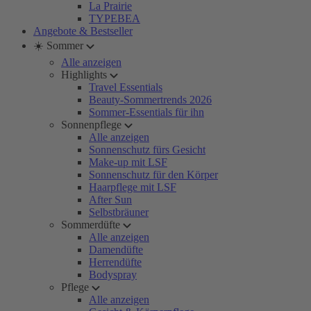
La Prairie
TYPEBEA
Angebote & Bestseller
☀️ Sommer
Alle anzeigen
Highlights
Travel Essentials
Beauty-Sommertrends 2026
Sommer-Essentials für ihn
Sonnenpflege
Alle anzeigen
Sonnenschutz fürs Gesicht
Make-up mit LSF
Sonnenschutz für den Körper
Haarpflege mit LSF
After Sun
Selbstbräuner
Sommerdüfte
Alle anzeigen
Damendüfte
Herrendüfte
Bodyspray
Pflege
Alle anzeigen