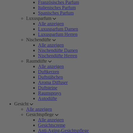
Französisches Parfum
Italienisches Parfum
Spanisches Parfum
Luxusparfum
Alle anzeigen
Luxusparfum Damen
Luxusparfum Herren
Nischendüfte
Alle anzeigen
Nischendüfte Damen
Nischendüfte Herren
Raumdüfte
Alle anzeigen
Duftkerzen
Duftstäbchen
Aroma Diffuser
Duftsteine
Raumsprays
Autodüfte
Gesicht
Alle anzeigen
Gesichtspflege
Alle anzeigen
Gesichtscreme
Anti-Aging-Gesichtspflege