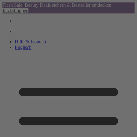
Flash Sale: Beauty Deals sichern & Bestseller entdecken
Jetzt shoppen
Hilfe & Kontakt
Englisch