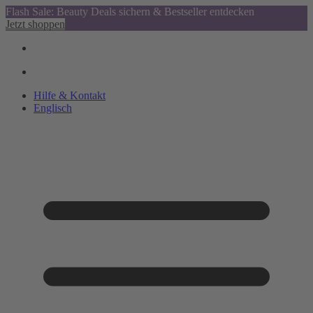
Flash Sale: Beauty Deals sichern & Bestseller entdecken
Jetzt shoppen
Hilfe & Kontakt
Englisch