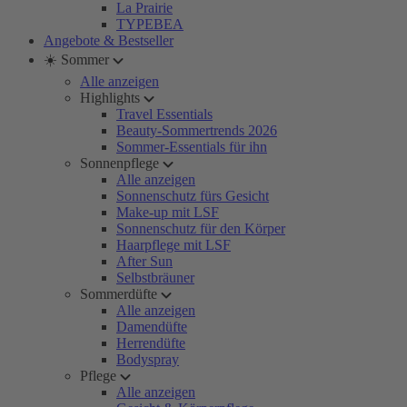
La Prairie
TYPEBEA
Angebote & Bestseller
☀️ Sommer
Alle anzeigen
Highlights
Travel Essentials
Beauty-Sommertrends 2026
Sommer-Essentials für ihn
Sonnenpflege
Alle anzeigen
Sonnenschutz fürs Gesicht
Make-up mit LSF
Sonnenschutz für den Körper
Haarpflege mit LSF
After Sun
Selbstbräuner
Sommerdüfte
Alle anzeigen
Damendüfte
Herrendüfte
Bodyspray
Pflege
Alle anzeigen