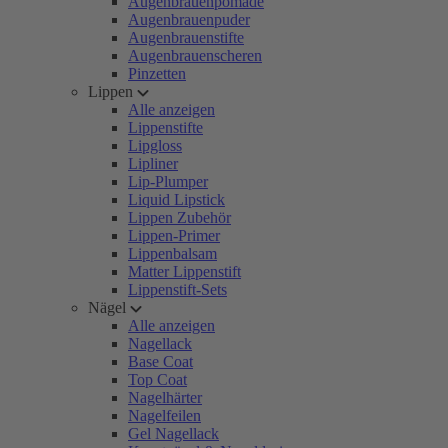
Augenbrauenpomade
Augenbrauenpuder
Augenbrauenstifte
Augenbrauenscheren
Pinzetten
Lippen
Alle anzeigen
Lippenstifte
Lipgloss
Lipliner
Lip-Plumper
Liquid Lipstick
Lippen Zubehör
Lippen-Primer
Lippenbalsam
Matter Lippenstift
Lippenstift-Sets
Nägel
Alle anzeigen
Nagellack
Base Coat
Top Coat
Nagelhärter
Nagelfeilen
Gel Nagellack