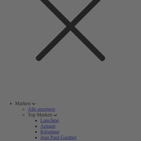
Marken
Alle anzeigen
Top Marken
Lancôme
Armani
Kérastase
Jean Paul Gaultier