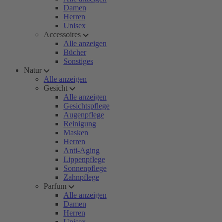
Damen
Herren
Unisex
Accessoires
Alle anzeigen
Bücher
Sonstiges
Natur
Alle anzeigen
Gesicht
Alle anzeigen
Gesichtspflege
Augenpflege
Reinigung
Masken
Herren
Anti-Aging
Lippenpflege
Sonnenpflege
Zahnpflege
Parfum
Alle anzeigen
Damen
Herren
Unisex