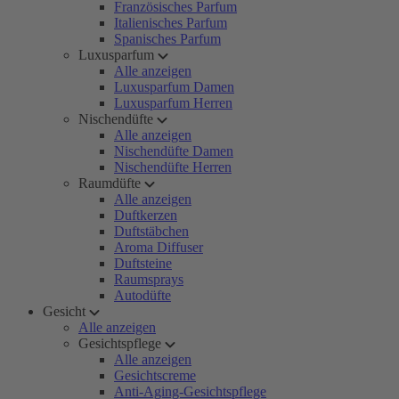
Französisches Parfum
Italienisches Parfum
Spanisches Parfum
Luxusparfum
Alle anzeigen
Luxusparfum Damen
Luxusparfum Herren
Nischendüfte
Alle anzeigen
Nischendüfte Damen
Nischendüfte Herren
Raumdüfte
Alle anzeigen
Duftkerzen
Duftstäbchen
Aroma Diffuser
Duftsteine
Raumsprays
Autodüfte
Gesicht
Alle anzeigen
Gesichtspflege
Alle anzeigen
Gesichtscreme
Anti-Aging-Gesichtspflege