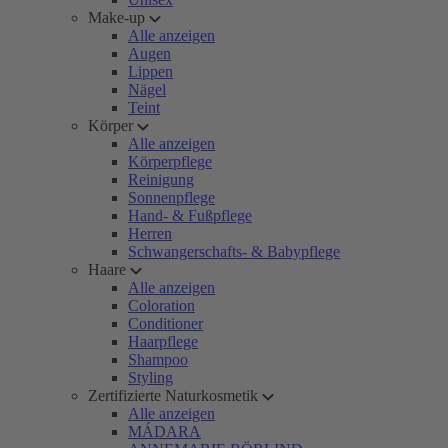
Make-up
Alle anzeigen
Augen
Lippen
Nägel
Teint
Körper
Alle anzeigen
Körperpflege
Reinigung
Sonnenpflege
Hand- & Fußpflege
Herren
Schwangerschafts- & Babypflege
Haare
Alle anzeigen
Coloration
Conditioner
Haarpflege
Shampoo
Styling
Zertifizierte Naturkosmetik
Alle anzeigen
MÁDARA