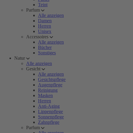
Teint
Parfum
Alle anzeigen
Damen
Herren
Unisex
Accessoires
Alle anzeigen
Bücher
Sonstiges
Natur
Alle anzeigen
Gesicht
Alle anzeigen
Gesichtspflege
Augenpflege
Reinigung
Masken
Herren
Anti-Aging
Lippenpflege
Sonnenpflege
Zahnpflege
Parfum
Alle anzeigen