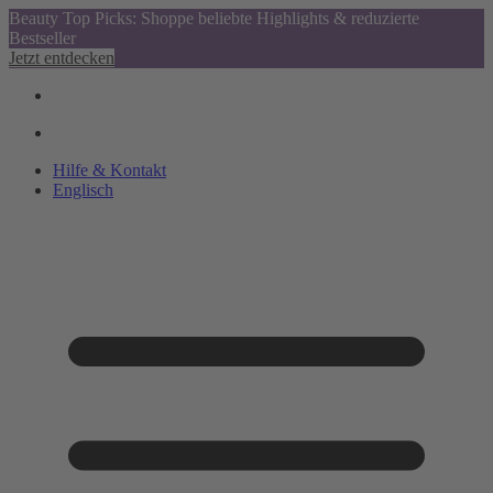
Beauty Top Picks: Shoppe beliebte Highlights & reduzierte
Bestseller
Jetzt entdecken
Hilfe & Kontakt
Englisch