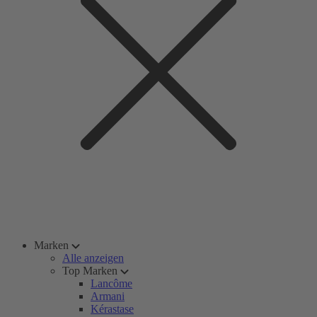
Marken
Alle anzeigen
Top Marken
Lancôme
Armani
Kérastase