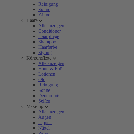
Reinigung
Sonne
Zähne
Haare
Alle anzeigen
Conditioner
Haarpflege
Shampoo
Haarfarbe
Styling
Körperpflege
Alle anzeigen
Hand & Fuß
Lotionen
Öle
Reinigung
Sonne
Deodorants
Seifen
Make-up
Alle anzeigen
Augen
Lippen
Nägel
Pinsel