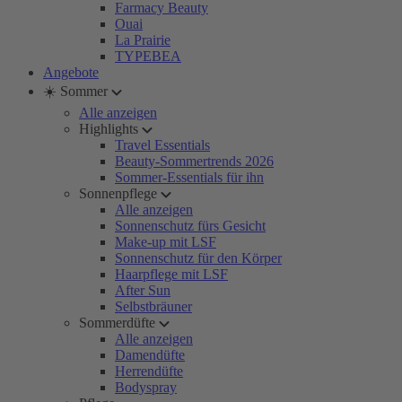
Farmacy Beauty
Ouai
La Prairie
TYPEBEA
Angebote
☀️ Sommer
Alle anzeigen
Highlights
Travel Essentials
Beauty-Sommertrends 2026
Sommer-Essentials für ihn
Sonnenpflege
Alle anzeigen
Sonnenschutz fürs Gesicht
Make-up mit LSF
Sonnenschutz für den Körper
Haarpflege mit LSF
After Sun
Selbstbräuner
Sommerdüfte
Alle anzeigen
Damendüfte
Herrendüfte
Bodyspray