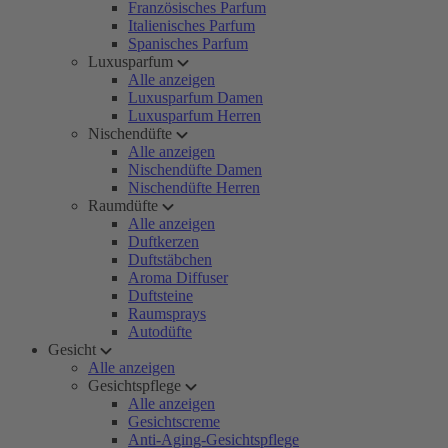
Französisches Parfum
Italienisches Parfum
Spanisches Parfum
Luxusparfum
Alle anzeigen
Luxusparfum Damen
Luxusparfum Herren
Nischendüfte
Alle anzeigen
Nischendüfte Damen
Nischendüfte Herren
Raumdüfte
Alle anzeigen
Duftkerzen
Duftstäbchen
Aroma Diffuser
Duftsteine
Raumsprays
Autodüfte
Gesicht
Alle anzeigen
Gesichtspflege
Alle anzeigen
Gesichtscreme
Anti-Aging-Gesichtspflege