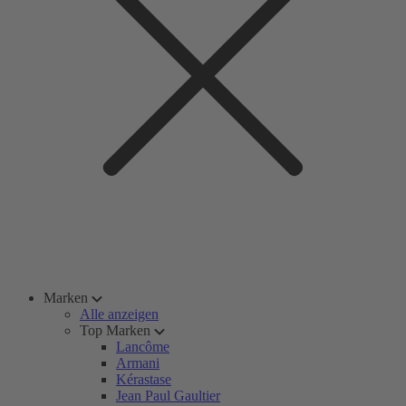
Marken
Alle anzeigen
Top Marken
Lancôme
Armani
Kérastase
Jean Paul Gaultier