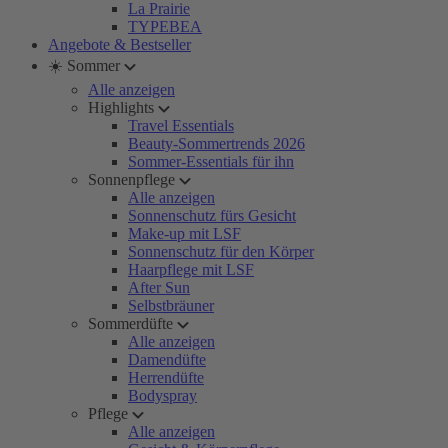
La Prairie
TYPEBEA
Angebote & Bestseller
☀️ Sommer
Alle anzeigen
Highlights
Travel Essentials
Beauty-Sommertrends 2026
Sommer-Essentials für ihn
Sonnenpflege
Alle anzeigen
Sonnenschutz fürs Gesicht
Make-up mit LSF
Sonnenschutz für den Körper
Haarpflege mit LSF
After Sun
Selbstbräuner
Sommerdüfte
Alle anzeigen
Damendüfte
Herrendüfte
Bodyspray
Pflege
Alle anzeigen