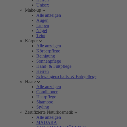
Unisex
Make-up
Alle anzeigen
Augen
Lippen
Nägel
Teint
Körper
Alle anzeigen
Körperpflege
Reinigung
Sonnenpflege
Hand- & Fußpflege
Herren
Schwangerschafts- & Babypflege
Haare
Alle anzeigen
Conditioner
Haarpflege
Shampoo
Styling
Zertifizierte Naturkosmetik
Alle anzeigen
MÁDARA