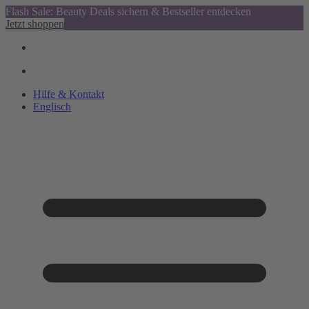
Flash Sale: Beauty Deals sichern & Bestseller entdecken
Jetzt shoppen
Hilfe & Kontakt
Englisch