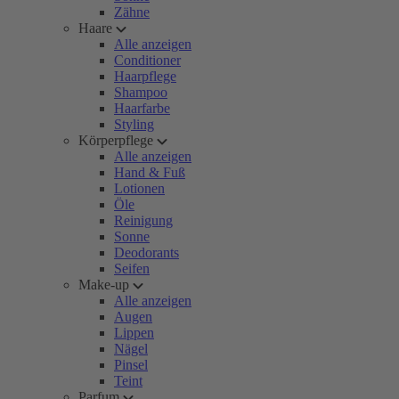
Zähne
Haare
Alle anzeigen
Conditioner
Haarpflege
Shampoo
Haarfarbe
Styling
Körperpflege
Alle anzeigen
Hand & Fuß
Lotionen
Öle
Reinigung
Sonne
Deodorants
Seifen
Make-up
Alle anzeigen
Augen
Lippen
Nägel
Pinsel
Teint
Parfum