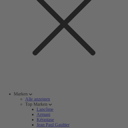
Marken
Alle anzeigen
Top Marken
Lancôme
Armani
Kérastase
Jean Paul Gaultier