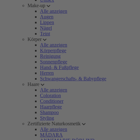
Make-up
Alle anzeigen
Augen
Lippen
Nägel
Teint
Körper
Alle anzeigen
Körperpflege
Reinigung
Sonnenpflege
Hand- & Fußpflege
Herren
Schwangerschafts- & Babypflege
Haare
Alle anzeigen
Coloration
Conditioner
Haarpflege
Shampoo
Styling
Zertifizierte Naturkosmetik
Alle anzeigen
MÁDARA