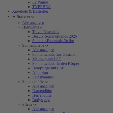
La Prairie
TYPEBEA
Angebote & Bestseller
☀️ Sommer
Alle anzeigen
Highlights
Travel Essentials
Beauty-Sommertrends 2026
Sommer-Essentials für ihn
Sonnenpflege
Alle anzeigen
Sonnenschutz fürs Gesicht
Make-up mit LSF
Sonnenschutz für den Körper
Haarpflege mit LSF
After Sun
Selbstbräuner
Sommerdüfte
Alle anzeigen
Damendüfte
Herrendüfte
Bodyspray
Pflege
Alle anzeigen