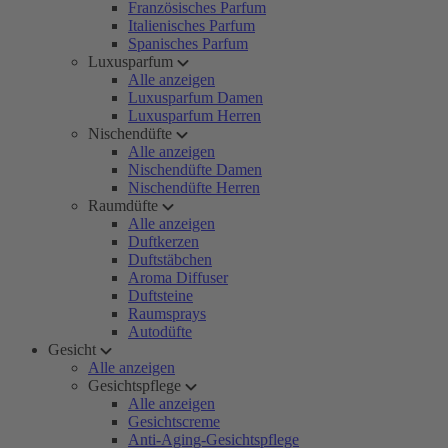
Französisches Parfum
Italienisches Parfum
Spanisches Parfum
Luxusparfum
Alle anzeigen
Luxusparfum Damen
Luxusparfum Herren
Nischendüfte
Alle anzeigen
Nischendüfte Damen
Nischendüfte Herren
Raumdüfte
Alle anzeigen
Duftkerzen
Duftstäbchen
Aroma Diffuser
Duftsteine
Raumsprays
Autodüfte
Gesicht
Alle anzeigen
Gesichtspflege
Alle anzeigen
Gesichtscreme
Anti-Aging-Gesichtspflege