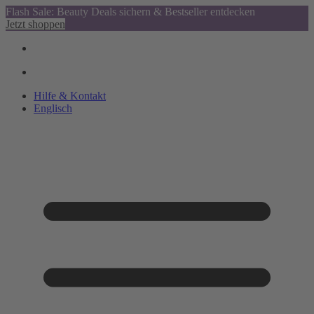
Flash Sale: Beauty Deals sichern & Bestseller entdecken
Jetzt shoppen
Hilfe & Kontakt
Englisch