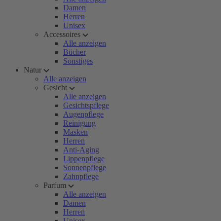
Damen
Herren
Unisex
Accessoires
Alle anzeigen
Bücher
Sonstiges
Natur
Alle anzeigen
Gesicht
Alle anzeigen
Gesichtspflege
Augenpflege
Reinigung
Masken
Herren
Anti-Aging
Lippenpflege
Sonnenpflege
Zahnpflege
Parfum
Alle anzeigen
Damen
Herren
Unisex