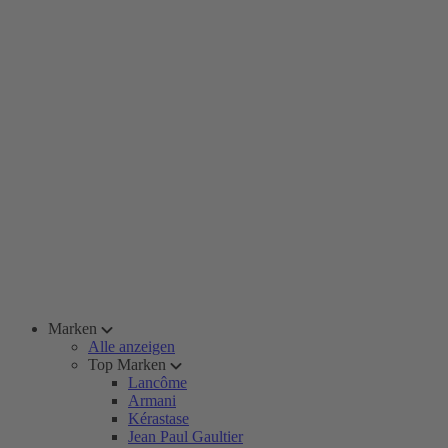
Marken
Alle anzeigen
Top Marken
Lancôme
Armani
Kérastase
Jean Paul Gaultier