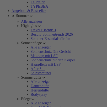
La Prairie
TYPEBEA
Angebote & Bestseller
☀️ Sommer
Alle anzeigen
Highlights
Travel Essentials
Beauty-Sommertrends 2026
Sommer-Essentials für ihn
Sonnenpflege
Alle anzeigen
Sonnenschutz fürs Gesicht
Make-up mit LSF
Sonnenschutz für den Körper
Haarpflege mit LSF
After Sun
Selbstbräuner
Sommerdüfte
Alle anzeigen
Damendüfte
Herrendüfte
Bodyspray
Pflege
Alle anzeigen