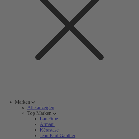
Marken
Alle anzeigen
Top Marken
Lancôme
Armani
Kérastase
Jean Paul Gaultier