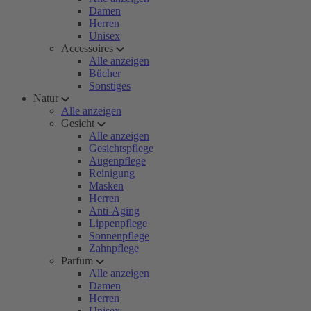
Damen
Herren
Unisex
Accessoires
Alle anzeigen
Bücher
Sonstiges
Natur
Alle anzeigen
Gesicht
Alle anzeigen
Gesichtspflege
Augenpflege
Reinigung
Masken
Herren
Anti-Aging
Lippenpflege
Sonnenpflege
Zahnpflege
Parfum
Alle anzeigen
Damen
Herren
Unisex