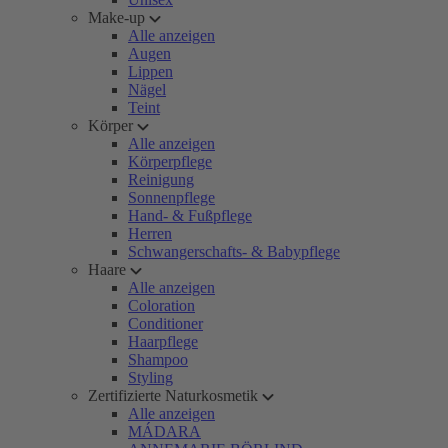
Make-up
Alle anzeigen
Augen
Lippen
Nägel
Teint
Körper
Alle anzeigen
Körperpflege
Reinigung
Sonnenpflege
Hand- & Fußpflege
Herren
Schwangerschafts- & Babypflege
Haare
Alle anzeigen
Coloration
Conditioner
Haarpflege
Shampoo
Styling
Zertifizierte Naturkosmetik
Alle anzeigen
MÁDARA