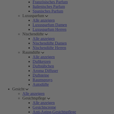
Französisches Parfum
Italienisches Parfum
Spanisches Parfum
Luxusparfum
Alle anzeigen
Luxusparfum Damen
Luxusparfum Herren
Nischendüfte
Alle anzeigen
Nischendüfte Damen
Nischendüfte Herren
Raumdüfte
Alle anzeigen
Duftkerzen
Duftstäbchen
Aroma Diffuser
Duftsteine
Raumsprays
Autodüfte
Gesicht
Alle anzeigen
Gesichtspflege
Alle anzeigen
Gesichtscreme
Anti-Aging-Gesichtspflege