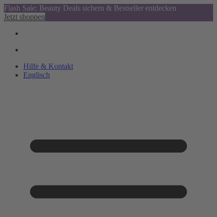
Flash Sale: Beauty Deals sichern & Bestseller entdecken
Jetzt shoppen
Hilfe & Kontakt
Englisch