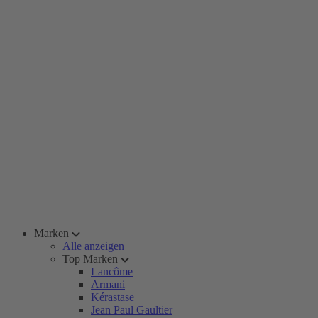
Marken
Alle anzeigen
Top Marken
Lancôme
Armani
Kérastase
Jean Paul Gaultier