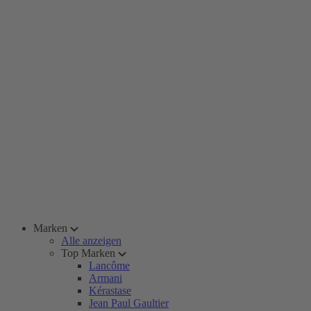
Marken
Alle anzeigen
Top Marken
Lancôme
Armani
Kérastase
Jean Paul Gaultier