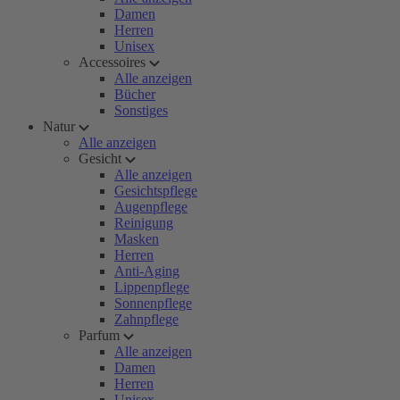
Damen
Herren
Unisex
Accessoires
Alle anzeigen
Bücher
Sonstiges
Natur
Alle anzeigen
Gesicht
Alle anzeigen
Gesichtspflege
Augenpflege
Reinigung
Masken
Herren
Anti-Aging
Lippenpflege
Sonnenpflege
Zahnpflege
Parfum
Alle anzeigen
Damen
Herren
Unisex