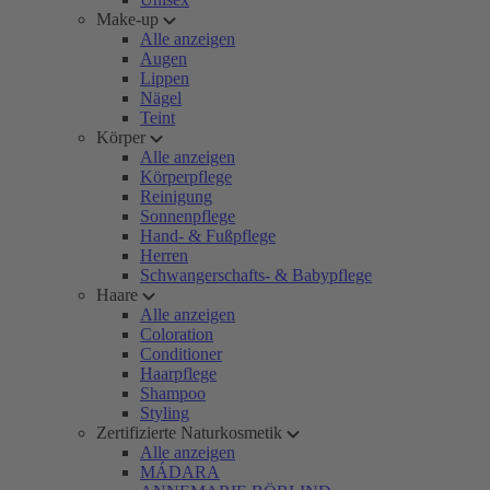
Make-up
Alle anzeigen
Augen
Lippen
Nägel
Teint
Körper
Alle anzeigen
Körperpflege
Reinigung
Sonnenpflege
Hand- & Fußpflege
Herren
Schwangerschafts- & Babypflege
Haare
Alle anzeigen
Coloration
Conditioner
Haarpflege
Shampoo
Styling
Zertifizierte Naturkosmetik
Alle anzeigen
MÁDARA