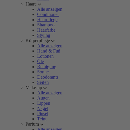
Haare
Alle anzeigen
Conditioner
Haarpflege
Shampoo
Haarfarbe
Styling
Körperpflege
Alle anzeigen
Hand & Fuß
Lotionen
Öle
Reinigung
Sonne
Deodorants
Seifen
Make-up
Alle anzeigen
Augen
Lippen
Nägel
Pinsel
Teint
Parfum
Alle anzeigen