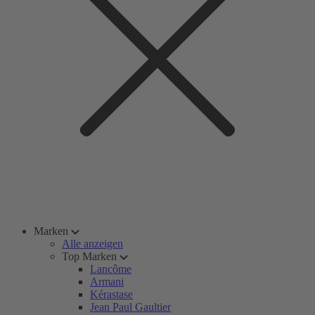
Marken
Alle anzeigen
Top Marken
Lancôme
Armani
Kérastase
Jean Paul Gaultier