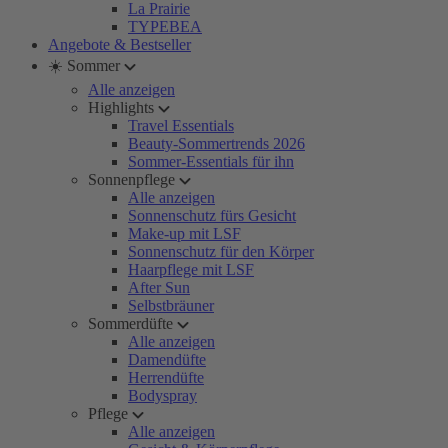
La Prairie
TYPEBEA
Angebote & Bestseller
☀️ Sommer
Alle anzeigen
Highlights
Travel Essentials
Beauty-Sommertrends 2026
Sommer-Essentials für ihn
Sonnenpflege
Alle anzeigen
Sonnenschutz fürs Gesicht
Make-up mit LSF
Sonnenschutz für den Körper
Haarpflege mit LSF
After Sun
Selbstbräuner
Sommerdüfte
Alle anzeigen
Damendüfte
Herrendüfte
Bodyspray
Pflege
Alle anzeigen