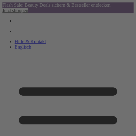
Flash Sale: Beauty Deals sichern & Bestseller entdecken
Jetzt shoppen
Hilfe & Kontakt
Englisch