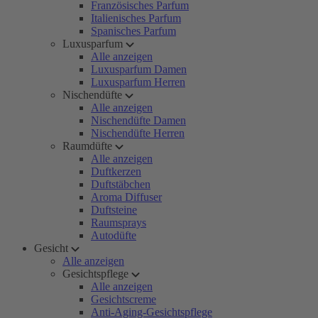
Französisches Parfum
Italienisches Parfum
Spanisches Parfum
Luxusparfum
Alle anzeigen
Luxusparfum Damen
Luxusparfum Herren
Nischendüfte
Alle anzeigen
Nischendüfte Damen
Nischendüfte Herren
Raumdüfte
Alle anzeigen
Duftkerzen
Duftstäbchen
Aroma Diffuser
Duftsteine
Raumsprays
Autodüfte
Gesicht
Alle anzeigen
Gesichtspflege
Alle anzeigen
Gesichtscreme
Anti-Aging-Gesichtspflege