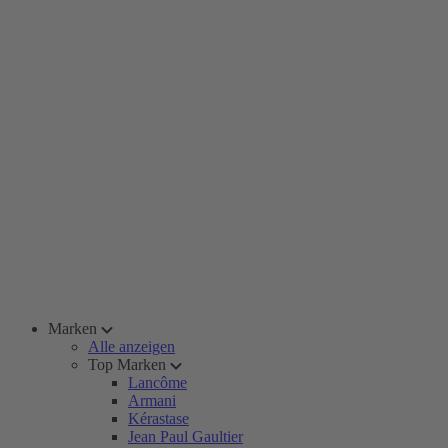
Marken
Alle anzeigen
Top Marken
Lancôme
Armani
Kérastase
Jean Paul Gaultier