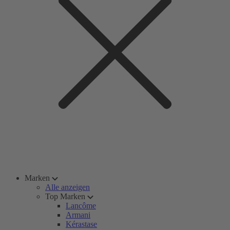
Marken
Alle anzeigen
Top Marken
Lancôme
Armani
Kérastase