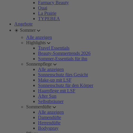
Farmacy Beauty
Ouai
La Prairie
TYPEBEA
Angebote
☀️ Sommer
Alle anzeigen
Highlights
Travel Essentials
Beauty-Sommertrends 2026
Sommer-Essentials für ihn
Sonnenpflege
Alle anzeigen
Sonnenschutz fürs Gesicht
Make-up mit LSF
Sonnenschutz für den Körper
Haarpflege mit LSF
After Sun
Selbstbräuner
Sommerdüfte
Alle anzeigen
Damendüfte
Herrendüfte
Bodyspray