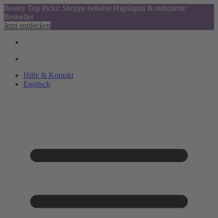
Beauty Top Picks: Shoppe beliebte Highlights & reduzierte
Bestseller
Jetzt entdecken
Hilfe & Kontakt
Englisch