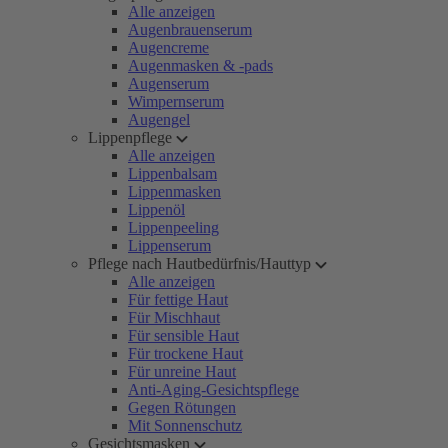
Alle anzeigen
Augenbrauenserum
Augencreme
Augenmasken & -pads
Augenserum
Wimpernserum
Augengel
Lippenpflege
Alle anzeigen
Lippenbalsam
Lippenmasken
Lippenöl
Lippenpeeling
Lippenserum
Pflege nach Hautbedürfnis/Hauttyp
Alle anzeigen
Für fettige Haut
Für Mischhaut
Für sensible Haut
Für trockene Haut
Für unreine Haut
Anti-Aging-Gesichtspflege
Gegen Rötungen
Mit Sonnenschutz
Gesichtsmasken