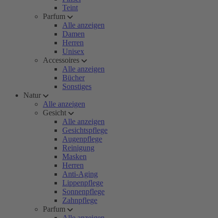
Teint
Parfum
Alle anzeigen
Damen
Herren
Unisex
Accessoires
Alle anzeigen
Bücher
Sonstiges
Natur
Alle anzeigen
Gesicht
Alle anzeigen
Gesichtspflege
Augenpflege
Reinigung
Masken
Herren
Anti-Aging
Lippenpflege
Sonnenpflege
Zahnpflege
Parfum
Alle anzeigen