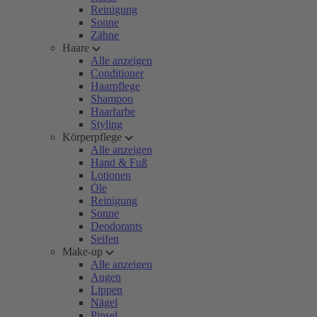
Reinigung
Sonne
Zähne
Haare
Alle anzeigen
Conditioner
Haarpflege
Shampoo
Haarfarbe
Styling
Körperpflege
Alle anzeigen
Hand & Fuß
Lotionen
Öle
Reinigung
Sonne
Deodorants
Seifen
Make-up
Alle anzeigen
Augen
Lippen
Nägel
Pinsel