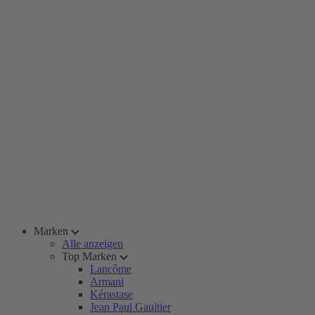
Marken
Alle anzeigen
Top Marken
Lancôme
Armani
Kérastase
Jean Paul Gaultier