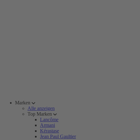
Marken
Alle anzeigen
Top Marken
Lancôme
Armani
Kérastase
Jean Paul Gaultier