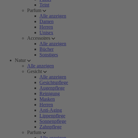
Teint
Parfum
Alle anzeigen
Damen
Herren
Unisex
Accessoires
Alle anzeigen
Bücher
Sonstiges
Natur
Alle anzeigen
Gesicht
Alle anzeigen
Gesichtspflege
Augenpflege
Reinigung
Masken
Herren
Anti-Aging
Lippenpflege
Sonnenpflege
Zahnpflege
Parfum
Alle anzeigen