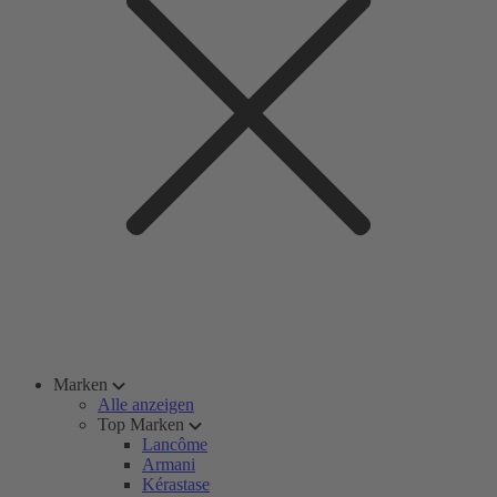
Marken
Alle anzeigen
Top Marken
Lancôme
Armani
Kérastase