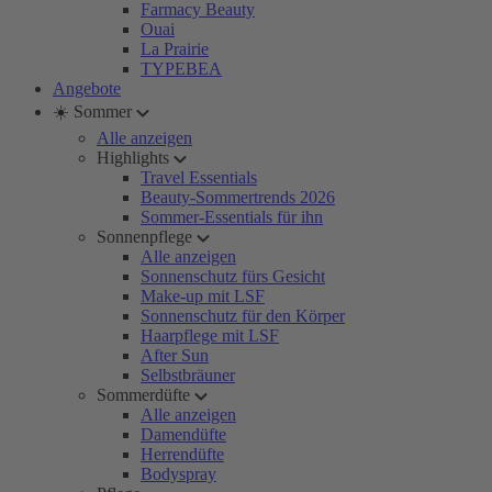
Farmacy Beauty
Ouai
La Prairie
TYPEBEA
Angebote
☀️ Sommer
Alle anzeigen
Highlights
Travel Essentials
Beauty-Sommertrends 2026
Sommer-Essentials für ihn
Sonnenpflege
Alle anzeigen
Sonnenschutz fürs Gesicht
Make-up mit LSF
Sonnenschutz für den Körper
Haarpflege mit LSF
After Sun
Selbstbräuner
Sommerdüfte
Alle anzeigen
Damendüfte
Herrendüfte
Bodyspray