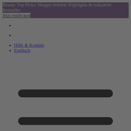
Beauty Top Picks: Shoppe beliebte Highlights & reduzierte
Bestseller
Jetzt entdecken
Hilfe & Kontakt
Englisch