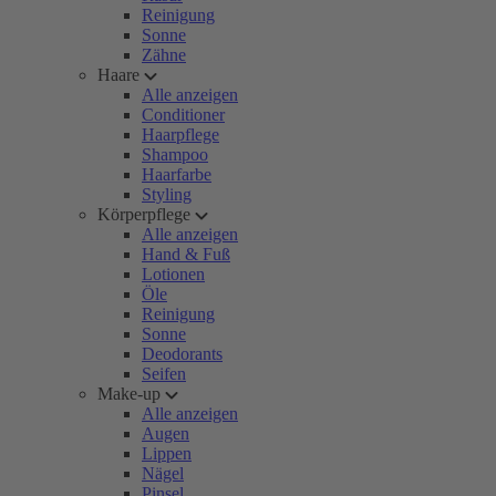
Reinigung
Sonne
Zähne
Haare
Alle anzeigen
Conditioner
Haarpflege
Shampoo
Haarfarbe
Styling
Körperpflege
Alle anzeigen
Hand & Fuß
Lotionen
Öle
Reinigung
Sonne
Deodorants
Seifen
Make-up
Alle anzeigen
Augen
Lippen
Nägel
Pinsel