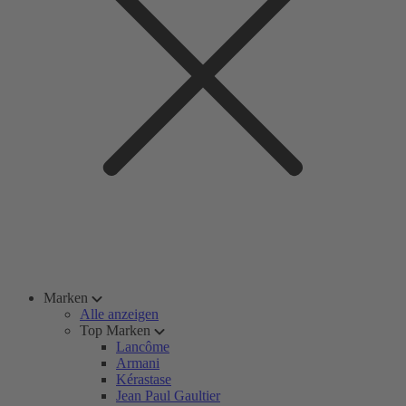
Marken
Alle anzeigen
Top Marken
Lancôme
Armani
Kérastase
Jean Paul Gaultier