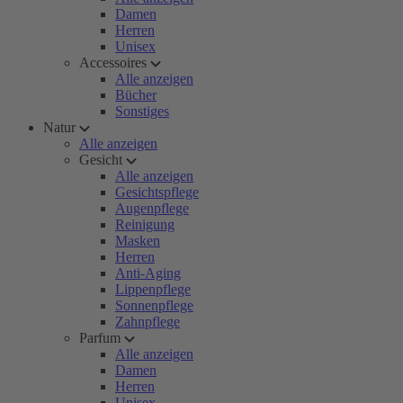
Damen
Herren
Unisex
Accessoires
Alle anzeigen
Bücher
Sonstiges
Natur
Alle anzeigen
Gesicht
Alle anzeigen
Gesichtspflege
Augenpflege
Reinigung
Masken
Herren
Anti-Aging
Lippenpflege
Sonnenpflege
Zahnpflege
Parfum
Alle anzeigen
Damen
Herren
Unisex