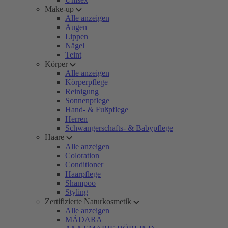
Make-up
Alle anzeigen
Augen
Lippen
Nägel
Teint
Körper
Alle anzeigen
Körperpflege
Reinigung
Sonnenpflege
Hand- & Fußpflege
Herren
Schwangerschafts- & Babypflege
Haare
Alle anzeigen
Coloration
Conditioner
Haarpflege
Shampoo
Styling
Zertifizierte Naturkosmetik
Alle anzeigen
MÁDARA