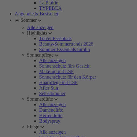
La Prairie
TYPEBEA
Angebote & Bestseller
☀️ Sommer
Alle anzeigen
Highlights
Travel Essentials
Beauty-Sommertrends 2026
Sommer-Essentials für ihn
Sonnenpflege
Alle anzeigen
Sonnenschutz fürs Gesicht
Make-up mit LSF
Sonnenschutz für den Körper
Haarpflege mit LSF
After Sun
Selbstbräuner
Sommerdüfte
Alle anzeigen
Damendüfte
Herrendüfte
Bodyspray
Pflege
Alle anzeigen