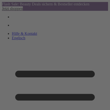
Flash Sale: Beauty Deals sichern & Bestseller entdecken
Jetzt shoppen
Hilfe & Kontakt
Englisch