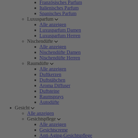
Französisches Parfum
Italienisches Parfum
Spanisches Parfum
Luxusparfum
Alle anzeigen
Luxusparfum Damen
Luxusparfum Herren
Nischendüfte
Alle anzeigen
Nischendüfte Damen
Nischendüfte Herren
Raumdüfte
Alle anzeigen
Duftkerzen
Duftstäbchen
Aroma Diffuser
Duftsteine
Raumsprays
Autodüfte
Gesicht
Alle anzeigen
Gesichtspflege
Alle anzeigen
Gesichtscreme
Anti-Aging-Gesichtspflege