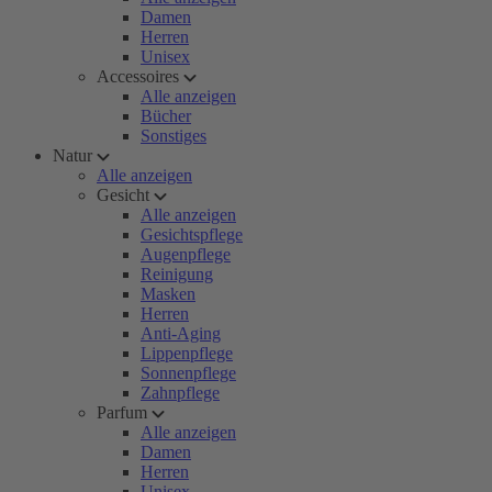
Damen
Herren
Unisex
Accessoires
Alle anzeigen
Bücher
Sonstiges
Natur
Alle anzeigen
Gesicht
Alle anzeigen
Gesichtspflege
Augenpflege
Reinigung
Masken
Herren
Anti-Aging
Lippenpflege
Sonnenpflege
Zahnpflege
Parfum
Alle anzeigen
Damen
Herren
Unisex