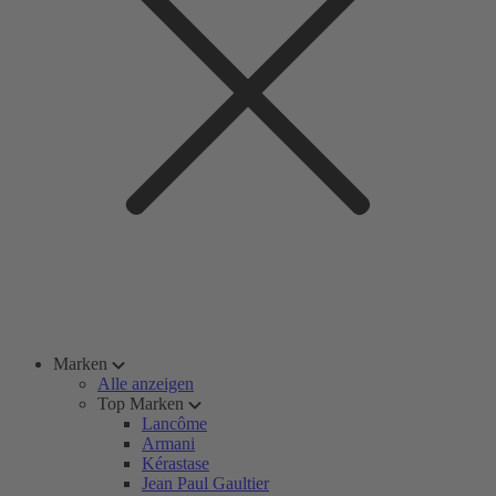
Marken
Alle anzeigen
Top Marken
Lancôme
Armani
Kérastase
Jean Paul Gaultier