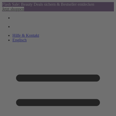
Flash Sale: Beauty Deals sichern & Bestseller entdecken
Jetzt shoppen
Hilfe & Kontakt
Englisch