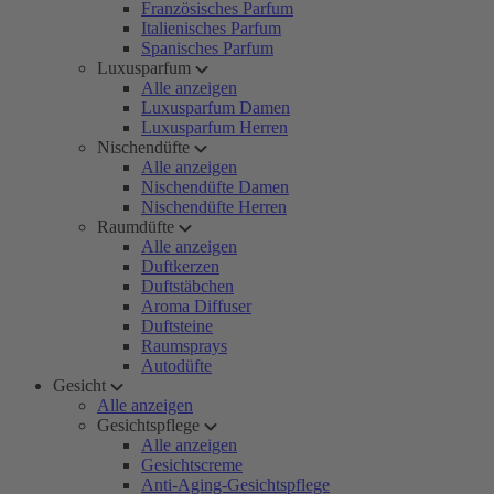
Französisches Parfum
Italienisches Parfum
Spanisches Parfum
Luxusparfum
Alle anzeigen
Luxusparfum Damen
Luxusparfum Herren
Nischendüfte
Alle anzeigen
Nischendüfte Damen
Nischendüfte Herren
Raumdüfte
Alle anzeigen
Duftkerzen
Duftstäbchen
Aroma Diffuser
Duftsteine
Raumsprays
Autodüfte
Gesicht
Alle anzeigen
Gesichtspflege
Alle anzeigen
Gesichtscreme
Anti-Aging-Gesichtspflege