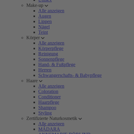
Make-up
Alle anzeigen
Augen
Lippen
Nägel
Teint
Körper
Alle anzeigen
Körperpflege
Reinigung
Sonnenpflege
Hand- & Fußpflege
Herren
Schwangerschafts- & Babypflege
Haare
Alle anzeigen
Coloration
Conditioner
Haarpflege
Shampoo
Styling
Zertifizierte Naturkosmetik
Alle anzeigen
MÁDARA