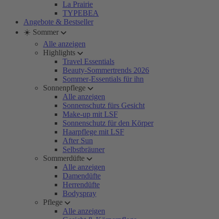
La Prairie
TYPEBEA
Angebote & Bestseller
☀️ Sommer
Alle anzeigen
Highlights
Travel Essentials
Beauty-Sommertrends 2026
Sommer-Essentials für ihn
Sonnenpflege
Alle anzeigen
Sonnenschutz fürs Gesicht
Make-up mit LSF
Sonnenschutz für den Körper
Haarpflege mit LSF
After Sun
Selbstbräuner
Sommerdüfte
Alle anzeigen
Damendüfte
Herrendüfte
Bodyspray
Pflege
Alle anzeigen