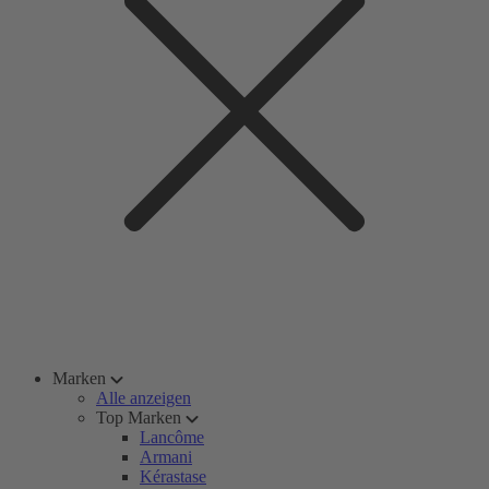
Marken
Alle anzeigen
Top Marken
Lancôme
Armani
Kérastase