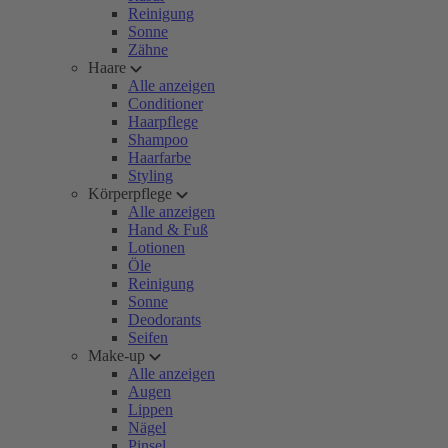
Reinigung
Sonne
Zähne
Haare
Alle anzeigen
Conditioner
Haarpflege
Shampoo
Haarfarbe
Styling
Körperpflege
Alle anzeigen
Hand & Fuß
Lotionen
Öle
Reinigung
Sonne
Deodorants
Seifen
Make-up
Alle anzeigen
Augen
Lippen
Nägel
Pinsel