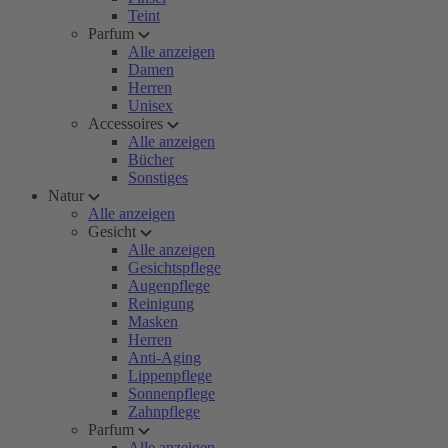
Teint
Parfum
Alle anzeigen
Damen
Herren
Unisex
Accessoires
Alle anzeigen
Bücher
Sonstiges
Natur
Alle anzeigen
Gesicht
Alle anzeigen
Gesichtspflege
Augenpflege
Reinigung
Masken
Herren
Anti-Aging
Lippenpflege
Sonnenpflege
Zahnpflege
Parfum
Alle anzeigen