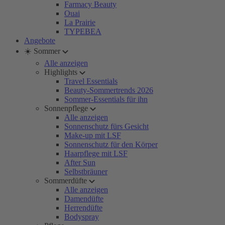
Farmacy Beauty
Ouai
La Prairie
TYPEBEA
Angebote
☀️ Sommer
Alle anzeigen
Highlights
Travel Essentials
Beauty-Sommertrends 2026
Sommer-Essentials für ihn
Sonnenpflege
Alle anzeigen
Sonnenschutz fürs Gesicht
Make-up mit LSF
Sonnenschutz für den Körper
Haarpflege mit LSF
After Sun
Selbstbräuner
Sommerdüfte
Alle anzeigen
Damendüfte
Herrendüfte
Bodyspray