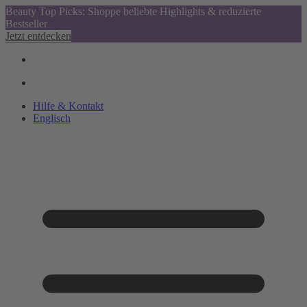
Beauty Top Picks: Shoppe beliebte Highlights & reduzierte
Bestseller
Jetzt entdecken
Hilfe & Kontakt
Englisch