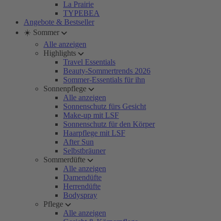
La Prairie
TYPEBEA
Angebote & Bestseller
☀️ Sommer
Alle anzeigen
Highlights
Travel Essentials
Beauty-Sommertrends 2026
Sommer-Essentials für ihn
Sonnenpflege
Alle anzeigen
Sonnenschutz fürs Gesicht
Make-up mit LSF
Sonnenschutz für den Körper
Haarpflege mit LSF
After Sun
Selbstbräuner
Sommerdüfte
Alle anzeigen
Damendüfte
Herrendüfte
Bodyspray
Pflege
Alle anzeigen