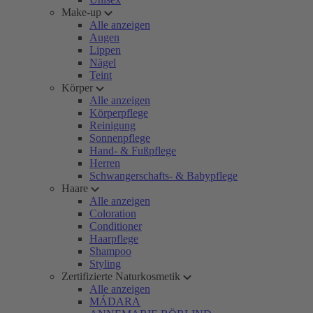
Make-up
Alle anzeigen
Augen
Lippen
Nägel
Teint
Körper
Alle anzeigen
Körperpflege
Reinigung
Sonnenpflege
Hand- & Fußpflege
Herren
Schwangerschafts- & Babypflege
Haare
Alle anzeigen
Coloration
Conditioner
Haarpflege
Shampoo
Styling
Zertifizierte Naturkosmetik
Alle anzeigen
MÁDARA