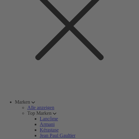
Marken
Alle anzeigen
Top Marken
Lancôme
Armani
Kérastase
Jean Paul Gaultier