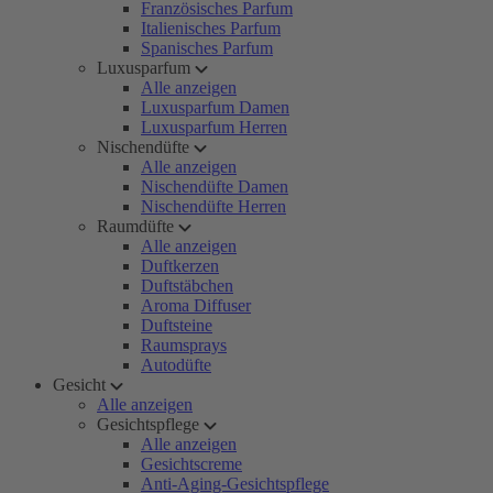
Französisches Parfum
Italienisches Parfum
Spanisches Parfum
Luxusparfum
Alle anzeigen
Luxusparfum Damen
Luxusparfum Herren
Nischendüfte
Alle anzeigen
Nischendüfte Damen
Nischendüfte Herren
Raumdüfte
Alle anzeigen
Duftkerzen
Duftstäbchen
Aroma Diffuser
Duftsteine
Raumsprays
Autodüfte
Gesicht
Alle anzeigen
Gesichtspflege
Alle anzeigen
Gesichtscreme
Anti-Aging-Gesichtspflege