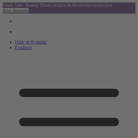
Flash Sale: Beauty Deals sichern & Bestseller entdecken
Jetzt shoppen
Hilfe & Kontakt
Englisch