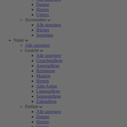
Damen
Herren
Unisex
Accessoires
Alle anzeigen
Bücher
Sonstiges
Natur
Alle anzeigen
Gesicht
Alle anzeigen
Gesichtspflege
Augenpflege
Reinigung
Masken
Herren
Anti-Aging
Lippenpflege
Sonnenpflege
Zahnpflege
Parfum
Alle anzeigen
Damen
Herren
Unisex