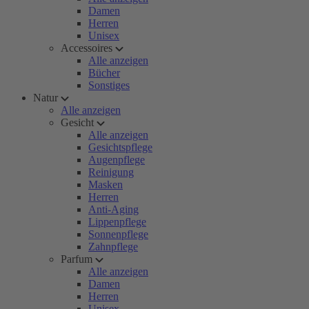
Damen
Herren
Unisex
Accessoires
Alle anzeigen
Bücher
Sonstiges
Natur
Alle anzeigen
Gesicht
Alle anzeigen
Gesichtspflege
Augenpflege
Reinigung
Masken
Herren
Anti-Aging
Lippenpflege
Sonnenpflege
Zahnpflege
Parfum
Alle anzeigen
Damen
Herren
Unisex