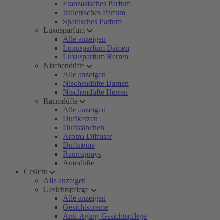
Französisches Parfum
Italienisches Parfum
Spanisches Parfum
Luxusparfum
Alle anzeigen
Luxusparfum Damen
Luxusparfum Herren
Nischendüfte
Alle anzeigen
Nischendüfte Damen
Nischendüfte Herren
Raumdüfte
Alle anzeigen
Duftkerzen
Duftstäbchen
Aroma Diffuser
Duftsteine
Raumsprays
Autodüfte
Gesicht
Alle anzeigen
Gesichtspflege
Alle anzeigen
Gesichtscreme
Anti-Aging-Gesichtspflege