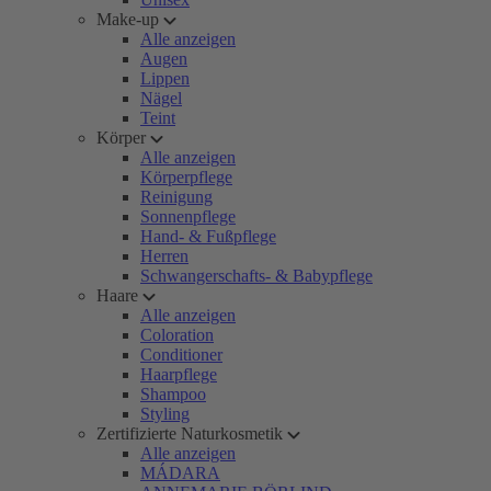
Make-up
Alle anzeigen
Augen
Lippen
Nägel
Teint
Körper
Alle anzeigen
Körperpflege
Reinigung
Sonnenpflege
Hand- & Fußpflege
Herren
Schwangerschafts- & Babypflege
Haare
Alle anzeigen
Coloration
Conditioner
Haarpflege
Shampoo
Styling
Zertifizierte Naturkosmetik
Alle anzeigen
MÁDARA