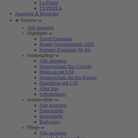
La Prairie
TYPEBEA
Angebote & Bestseller
☀️ Sommer
Alle anzeigen
Highlights
Travel Essentials
Beauty-Sommertrends 2026
Sommer-Essentials für ihn
Sonnenpflege
Alle anzeigen
Sonnenschutz fürs Gesicht
Make-up mit LSF
Sonnenschutz für den Körper
Haarpflege mit LSF
After Sun
Selbstbräuner
Sommerdüfte
Alle anzeigen
Damendüfte
Herrendüfte
Bodyspray
Pflege
Alle anzeigen