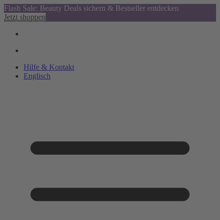
Flash Sale: Beauty Deals sichern & Bestseller entdecken
Jetzt shoppen
Hilfe & Kontakt
Englisch