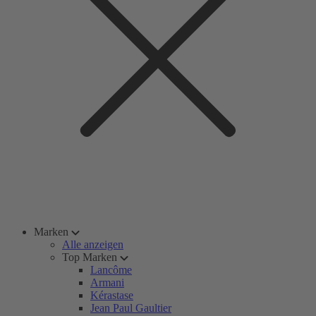
Marken
Alle anzeigen
Top Marken
Lancôme
Armani
Kérastase
Jean Paul Gaultier