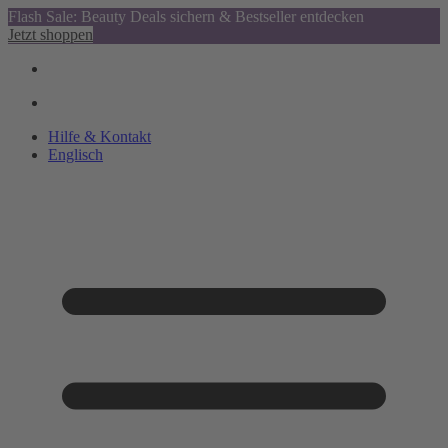
Flash Sale: Beauty Deals sichern & Bestseller entdecken
Jetzt shoppen
Hilfe & Kontakt
Englisch