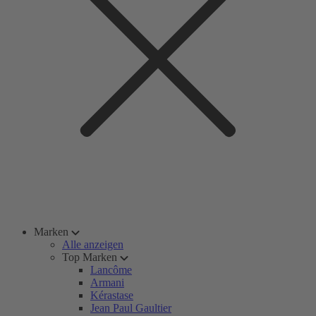
Marken
Alle anzeigen
Top Marken
Lancôme
Armani
Kérastase
Jean Paul Gaultier