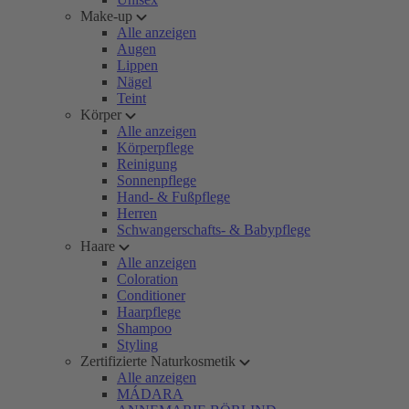
Make-up
Alle anzeigen
Augen
Lippen
Nägel
Teint
Körper
Alle anzeigen
Körperpflege
Reinigung
Sonnenpflege
Hand- & Fußpflege
Herren
Schwangerschafts- & Babypflege
Haare
Alle anzeigen
Coloration
Conditioner
Haarpflege
Shampoo
Styling
Zertifizierte Naturkosmetik
Alle anzeigen
MÁDARA