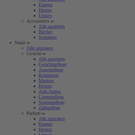
Damen
Herren
Unisex
Accessoires
Alle anzeigen
Bücher
Sonstiges
Natur
Alle anzeigen
Gesicht
Alle anzeigen
Gesichtspflege
Augenpflege
Reinigung
Masken
Herren
Anti-Aging
Lippenpflege
Sonnenpflege
Zahnpflege
Parfum
Alle anzeigen
Damen
Herren
Unisex