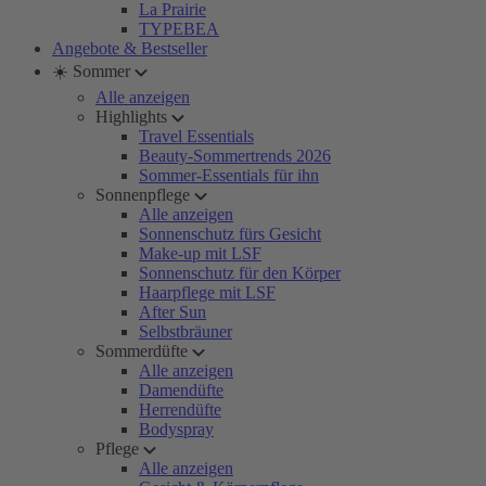
La Prairie
TYPEBEA
Angebote & Bestseller
☀️ Sommer
Alle anzeigen
Highlights
Travel Essentials
Beauty-Sommertrends 2026
Sommer-Essentials für ihn
Sonnenpflege
Alle anzeigen
Sonnenschutz fürs Gesicht
Make-up mit LSF
Sonnenschutz für den Körper
Haarpflege mit LSF
After Sun
Selbstbräuner
Sommerdüfte
Alle anzeigen
Damendüfte
Herrendüfte
Bodyspray
Pflege
Alle anzeigen