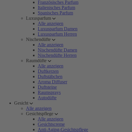
Französisches Parfum
Italienisches Parfum
Spanisches Parfum
Luxusparfum
Alle anzeigen
Luxusparfum Damen
Luxusparfum Herren
Nischendüfte
Alle anzeigen
Nischendüfte Damen
Nischendüfte Herren
Raumdüfte
Alle anzeigen
Duftkerzen
Duftstäbchen
Aroma Diffuser
Duftsteine
Raumsprays
Autodüfte
Gesicht
Alle anzeigen
Gesichtspflege
Alle anzeigen
Gesichtscreme
Anti-Aging-Gesichtspflege