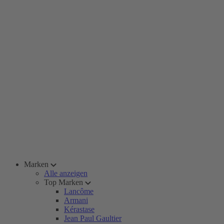
Marken
Alle anzeigen
Top Marken
Lancôme
Armani
Kérastase
Jean Paul Gaultier