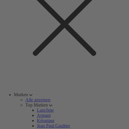
Marken
Alle anzeigen
Top Marken
Lancôme
Armani
Kérastase
Jean Paul Gaultier